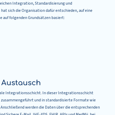
reichen Integration, Standardisierung und
at sich die Organisation dafür entschieden, auf eine
ie auf folgenden Grundsätzen basiert:
d Austausch
le Integrationsschicht. In dieser Integrationsschicht
 zusammengeführt und in standardisierte Formate wie
. Anschließend werden die Daten über die entsprechenden
ind Sichere E-Mail, IHE-XDS, FHIR, APIs und MedMij, bei