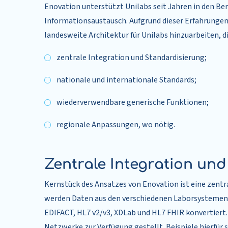
Enovation unterstützt Unilabs seit Jahren in den Be
Informationsaustausch. Aufgrund dieser Erfahrungen h
landesweite Architektur für Unilabs hinzuarbeiten, d
zentrale Integration und Standardisierung;
nationale und internationale Standards;
wiederverwendbare generische Funktionen;
regionale Anpassungen, wo nötig.
Zentrale Integration un
Kernstück des Ansatzes von Enovation ist eine zentra
werden Daten aus den verschiedenen Laborsystemen
EDIFACT, HL7 v2/v3, XDLab und HL7 FHIR konvertiert
Netzwerke zur Verfügung gestellt. Beispiele hierfür s