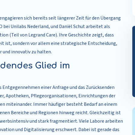
ngagieren sich bereits seit längerer Zeit für den Übergang
IO bei Unilabs Nederland, und Daniël Schut arbeitet als
on (Teil von Legrand Care). Ihre Geschichte zeigt, dass
it ist, sondern vor allem eine strategische Entscheidung,
 und innovativ zu halten.
ndendes Glied im
 das Entgegennehmen einer Anfrage und das Zurücksenden
ser, Apotheken, Pflegeorganisationen, Einrichtungen der
en miteinander. Immer häufiger besteht Bedarf an einem
enen Bereiche und Regionen hinweg reicht. Gleichzeitig ist
werbsintensiv und stark fragmentiert. Viele Labore arbeiten
ovation und Digitalisierung erschwert. Dabei ist gerade das