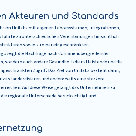
len Akteuren und Standards
ch von Unilabs mit eigenen Laborsystemen, Integrationen,
 führte zu unterschiedlichen Vereinbarungen hinsichtlich
rastrukturen sowie zu einer eingeschränkten
tig steigt die Nachfrage nach domänenübergreifender
en, sondern auch andere Gesundheitsdienstleistende und die
geschränkten Zugriff. Das Ziel von Unilabs besteht darin,
r zu standardisieren und andererseits eine stärkere
erreichen. Auf diese Weise gelangt das Unternehmen zu
, die regionale Unterschiede berücksichtigt und
ernetzung