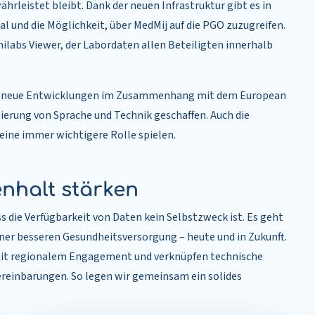
hrleistet bleibt. Dank der neuen Infrastruktur gibt es in
l und die Möglichkeit, über MedMij auf die PGO zuzugreifen.
ilabs Viewer, der Labordaten allen Beteiligten innerhalb
 für neue Entwicklungen im Zusammenhang mit dem European
ierung von Sprache und Technik geschaffen. Auch die
eine immer wichtigere Rolle spielen.
nhalt stärken
s die Verfügbarkeit von Daten kein Selbstzweck ist. Es geht
er besseren Gesundheitsversorgung – heute und in Zukunft.
mit regionalem Engagement und verknüpfen technische
ereinbarungen. So legen wir gemeinsam ein solides