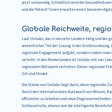
jetzt notwendig. Schließlich wird die Gesundheitsve
und die Patient*innen erwarten einen besseren digit
Globale Reichweite, reg
Laut Unilabs, das in vierzehn Ländern tätig und der g
wesentlicher Teil der Lösung in der Größenordnung. D
regionale Engagement aufgibt, sondern indem man i
verleiht. In den Niederlanden ist Unilabs mit vier 
regionalen Netzwerk vertreten. Dieser regionale Fok
Ort stattfindet.
Die Stärke von Unilabs liegt darin, diese regionale 
Durch den internationalen Austausch von Wissen, K
effizienter zu arbeiten und neue Diagnosemethoden zu
Schlüsselrolle, ebenso wie die intelligente Bereitst