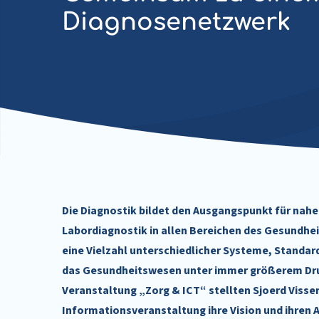
Diagnosenetzwerk
Die Diagnostik bildet den Ausgangspunkt für nah
Labordiagnostik in allen Bereichen des Gesundhe
eine Vielzahl unterschiedlicher Systeme, Standard
das Gesundheitswesen unter immer größerem Druck 
Veranstaltung „Zorg & ICT“ stellten Sjoerd Visse
Informationsveranstaltung ihre Vision und ihren 