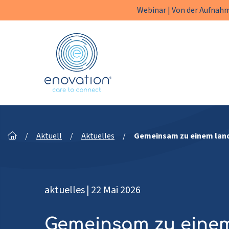
Webinar | Von der Aufnahm
Enovation
DE
/
Aktuell
/
Aktuelles
/
Gemeinsam zu einem lan
aktuelles
|
22 Mai 2026
Gemeinsam zu einem