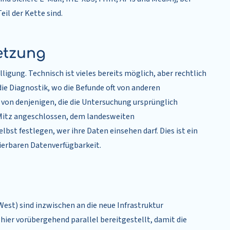
il der Kette sind.
etzung
lligung. Technisch ist vieles bereits möglich, aber rechtlich
die Diagnostik, wo die Befunde oft von anderen
von denjenigen, die die Untersuchung ursprünglich
 Mitz angeschlossen, dem landesweiten
st festlegen, wer ihre Daten einsehen darf. Dies ist ein
lierbaren Datenverfügbarkeit.
est) sind inzwischen an die neue Infrastruktur
er vorübergehend parallel bereitgestellt, damit die