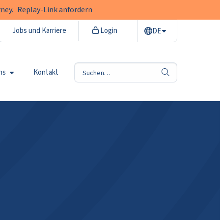
ney.
Replay-Link anfordern
Jobs und Karriere
Login
DE
ns
Kontakt
Suche