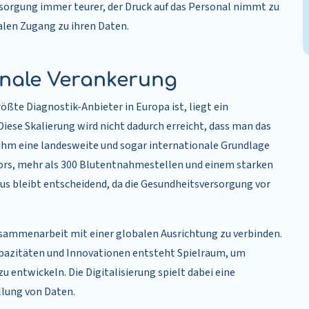
rsorgung immer teurer, der Druck auf das Personal nimmt zu
alen Zugang zu ihren Daten.
ionale Verankerung
rößte Diagnostik-Anbieter in Europa ist, liegt ein
iese Skalierung wird nicht dadurch erreicht, dass man das
hm eine landesweite und sogar internationale Grundlage
Labors, mehr als 300 Blutentnahmestellen und einem starken
us bleibt entscheidend, da die Gesundheitsversorgung vor
Zusammenarbeit mit einer globalen Ausrichtung zu verbinden.
apazitäten und Innovationen entsteht Spielraum, um
 entwickeln. Die Digitalisierung spielt dabei eine
ellung von Daten.