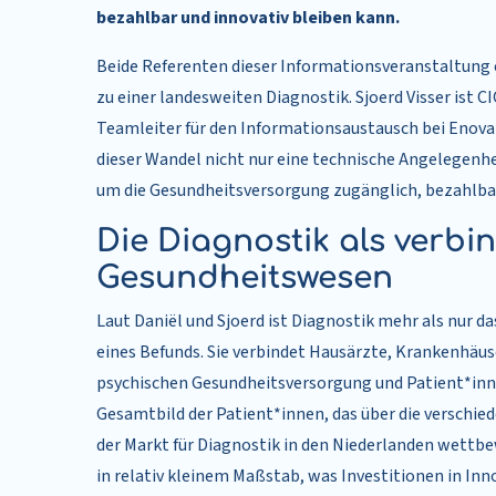
bezahlbar und innovativ bleiben kann.
Beide Referenten dieser Informationsveranstaltung e
zu einer landesweiten Diagnostik. Sjoerd Visser ist C
Teamleiter für den Informationsaustausch bei Enovati
dieser Wandel nicht nur eine technische Angelegenhe
um die Gesundheitsversorgung zugänglich, bezahlbar
Die Diagnostik als verbi
Gesundheitswesen
Laut Daniël und Sjoerd ist Diagnostik mehr als nur
eines Befunds. Sie verbindet Hausärzte, Krankenhäu
psychischen Gesundheitsversorgung und Patient*inn
Gesamtbild der Patient*innen, das über die verschied
der Markt für Diagnostik in den Niederlanden wettbe
in relativ kleinem Maßstab, was Investitionen in Inn