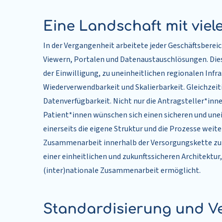
Eine Landschaft mit vie
In der Vergangenheit arbeitete jeder Geschäftsberei
Viewern, Portalen und Datenaustauschlösungen. Dies
der Einwilligung, zu uneinheitlichen regionalen Inf
Wiederverwendbarkeit und Skalierbarkeit. Gleichzei
Datenverfügbarkeit. Nicht nur die Antragsteller*inn
Patient*innen wünschen sich einen sicheren und unein
einerseits die eigene Struktur und die Prozesse weite
Zusammenarbeit innerhalb der Versorgungskette zu 
einer einheitlichen und zukunftssicheren Architektur
(inter)nationale Zusammenarbeit ermöglicht.
Standardisierung und V