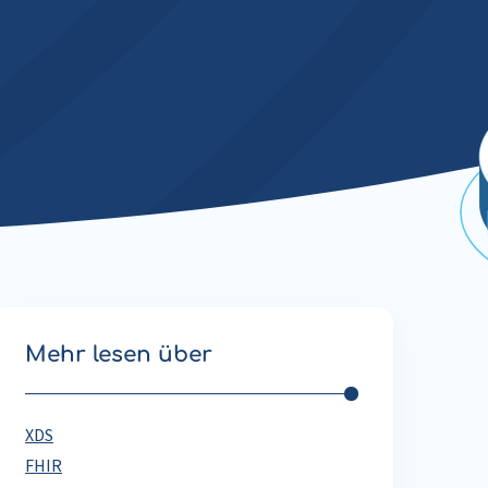
Mehr lesen über
XDS
FHIR