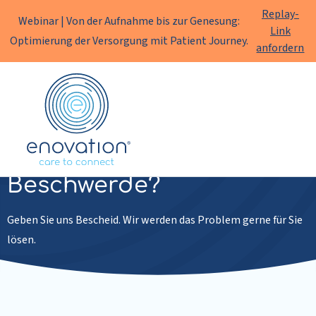
Replay-
Webinar | Von der Aufnahme bis zur Genesung:
Link
Optimierung der Versorgung mit Patient Journey.
anfordern
Enovation
DE
Haben Sie eine
Beschwerde?
Geben Sie uns Bescheid. Wir werden das Problem gerne für Sie
lösen.