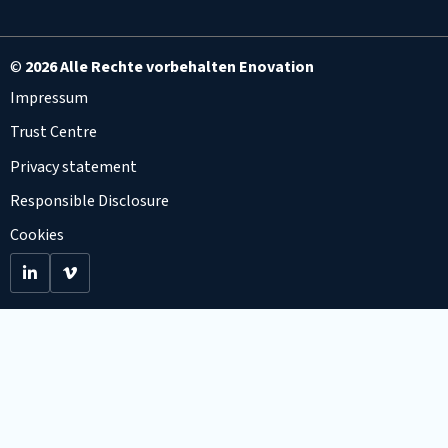
©
2026 Alle Rechte vorbehalten Enovation
Impressum
Trust Centre
Privacy statement
Responsible Disclosure
Cookies
Go
Go
to
to
LinkedIn
Viemo