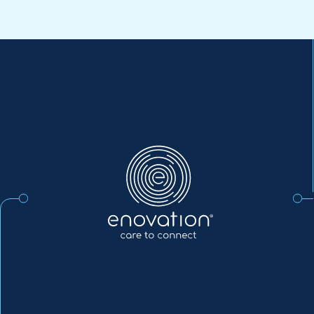
Enovation
DE