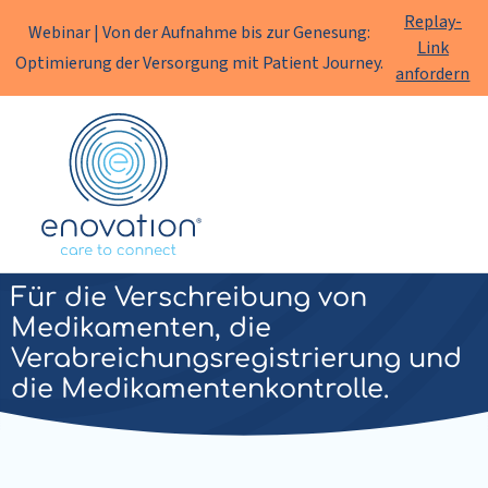
Replay-
Webinar | Von der Aufnahme bis zur Genesung:
Link
Optimierung der Versorgung mit Patient Journey.
anfordern
Enovation
DE
Enovation Medimo
Für die Verschreibung von
Medikamenten, die
Verabreichungsregistrierung und
die Medikamentenkontrolle.