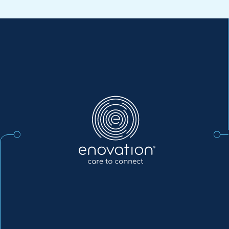
Enovation
DE