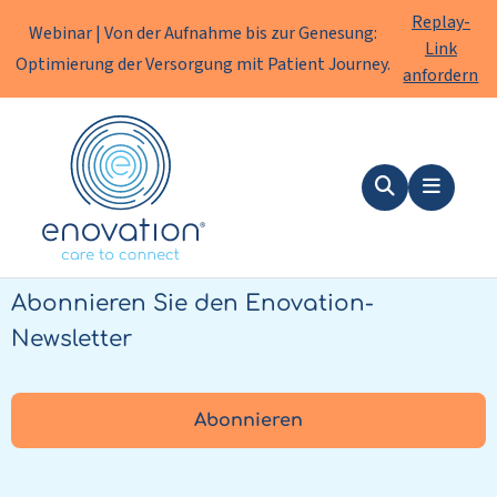
Replay-
Webinar | Von der Aufnahme bis zur Genesung:
Link
Optimierung der Versorgung mit Patient Journey.
anfordern
Enovation
DE
Suche
Menu
Stets informiert bleiben?
Abonnieren Sie den Enovation-
Newsletter
Abonnieren