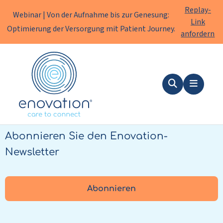
Replay-
Webinar | Von der Aufnahme bis zur Genesung:
Link
Optimierung der Versorgung mit Patient Journey.
anfordern
Enovation
DE
Suche
Menu
Stets informiert bleiben?
Abonnieren Sie den Enovation-
Newsletter
Abonnieren