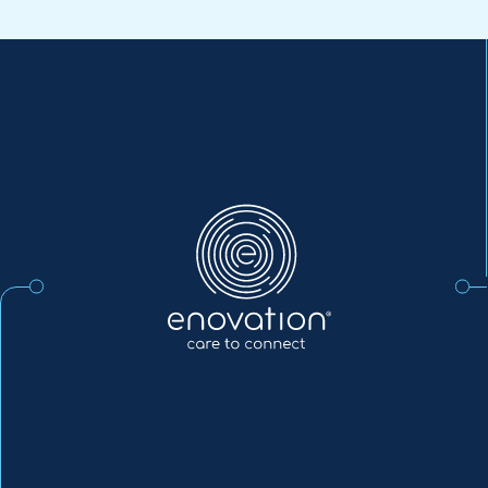
Enovation
DE