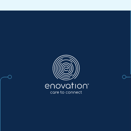
Enovation
DE