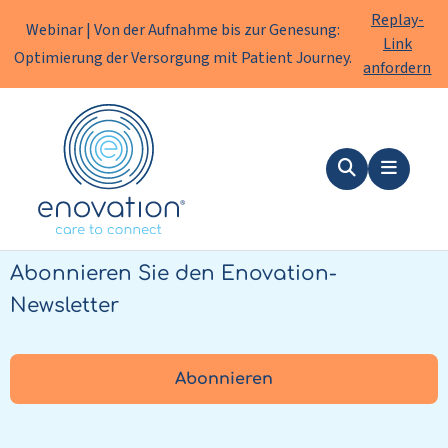
Replay-
Webinar | Von der Aufnahme bis zur Genesung:
Link
Optimierung der Versorgung mit Patient Journey.
anfordern
Enovation
DE
Suche
Menu
Stets informiert bleiben?
Abonnieren Sie den Enovation-
Newsletter
Abonnieren