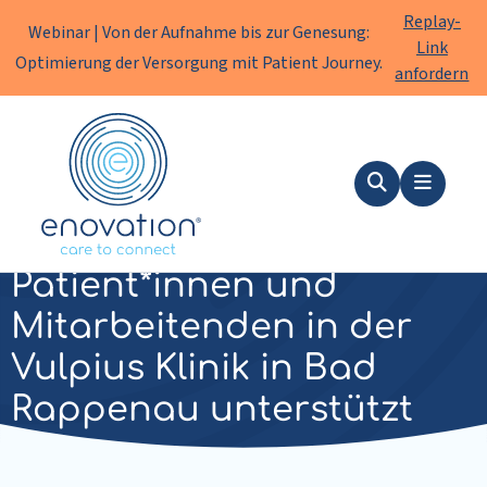
Replay-
Webinar | Von der Aufnahme bis zur Genesung:
Link
Optimierung der Versorgung mit Patient Journey.
anfordern
Enovation
DE
Suche
Menu
Wie Patient Journey
Patient*innen und
Mitarbeitenden in der
Vulpius Klinik in Bad
Rappenau unterstützt