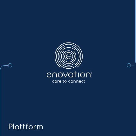
Enovation
DE
Plattform