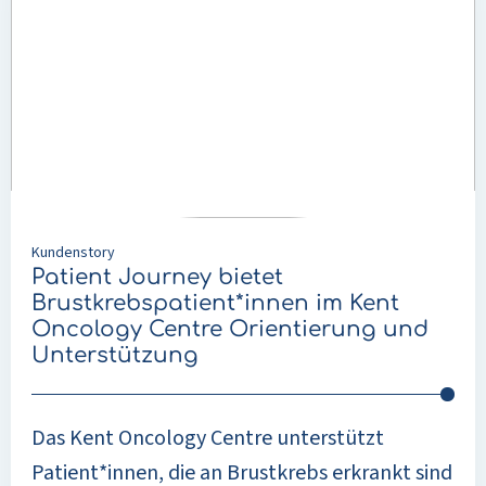
Patient
Journey
bietet
Brustkrebspatient*innen
im
Kent
Oncology
Centre
Orientierung
Kundenstory
und
Patient Journey bietet
Unterstützung
Brustkrebspatient*innen im Kent
Oncology Centre Orientierung und
Unterstützung
Das Kent Oncology Centre unterstützt
Patient*innen, die an Brustkrebs erkrankt sind