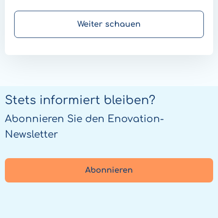
Zusammenarbeit, die immer weiter wächst,
da sie dieselbe Vision der
Weiter schauen
Gesundheitsversorgung teilen.
Stets informiert bleiben?
Abonnieren Sie den Enovation-
Newsletter
Abonnieren