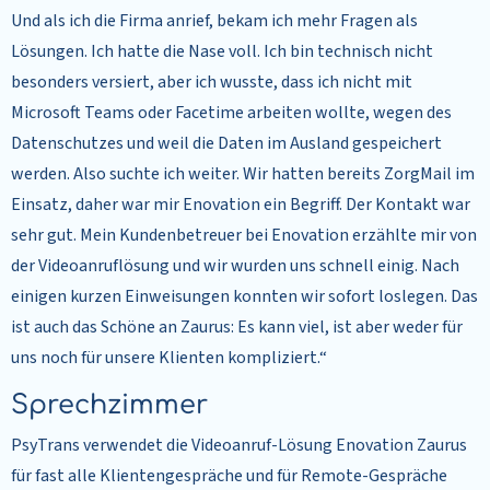
Und als ich die Firma anrief, bekam ich mehr Fragen als
Lösungen. Ich hatte die Nase voll. Ich bin technisch nicht
besonders versiert, aber ich wusste, dass ich nicht mit
Microsoft Teams oder Facetime arbeiten wollte, wegen des
Datenschutzes und weil die Daten im Ausland gespeichert
werden. Also suchte ich weiter. Wir hatten bereits ZorgMail im
Einsatz, daher war mir Enovation ein Begriff. Der Kontakt war
sehr gut. Mein Kundenbetreuer bei Enovation erzählte mir von
der Videoanruflösung und wir wurden uns schnell einig. Nach
einigen kurzen Einweisungen konnten wir sofort loslegen. Das
ist auch das Schöne an Zaurus: Es kann viel, ist aber weder für
uns noch für unsere Klienten kompliziert.“
Sprechzimmer
PsyTrans verwendet die Videoanruf-Lösung Enovation Zaurus
für fast alle Klientengespräche und für Remote-Gespräche