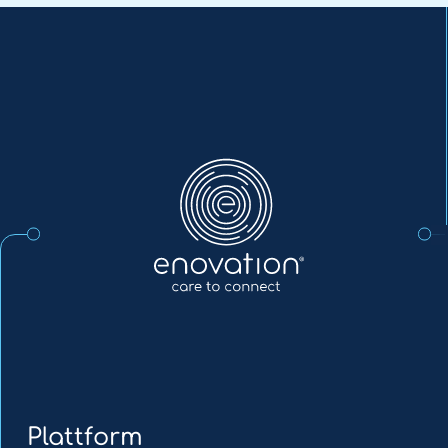
Enovation
DE
Plattform