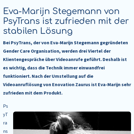
Eva-Marijn Stegemann von
PsyTrans ist zufrieden mit der
stabilen Lösung
Bei PsyTrans, der von Eva-Marijn Stegemann gegründeten
Gender Care Organisation, werden drei Viertel der
Klientengespräche über Videoanrufe geführt. Deshalb ist
es wichtig, dass die Technik immer einwandfrei
funktioniert. Nach der Umstellung auf die
Videoanruflösung von Enovation Zaurus ist Eva-Marijn sehr
zufrieden mit dem Produkt.
Ps
yT
ra
ns