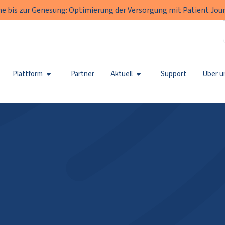
e bis zur Genesung: Optimierung der Versorgung mit Patient Jour
Plattform
Partner
Aktuell
Support
Über u