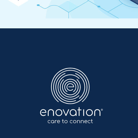
Enovation
DE