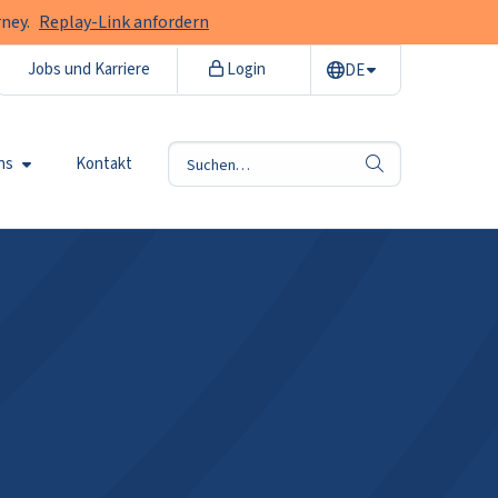
ney.
Replay-Link anfordern
Jobs und Karriere
Login
DE
ns
Kontakt
Suche