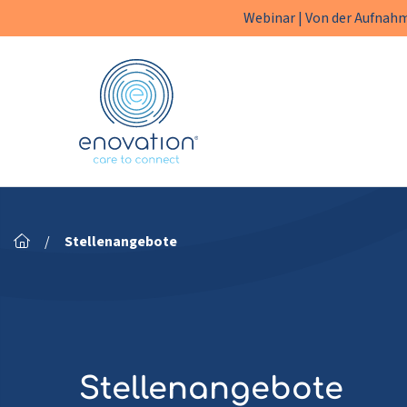
Webinar | Von der Aufnahm
Enovation
DE
/
Stellenangebote
Stellenangebote