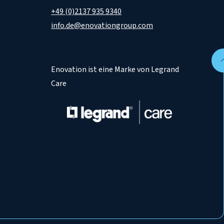
+49 (0)2137 935 9340
info.de@enovationgroup.com
Enovation ist eine Marke von Legrand
Care