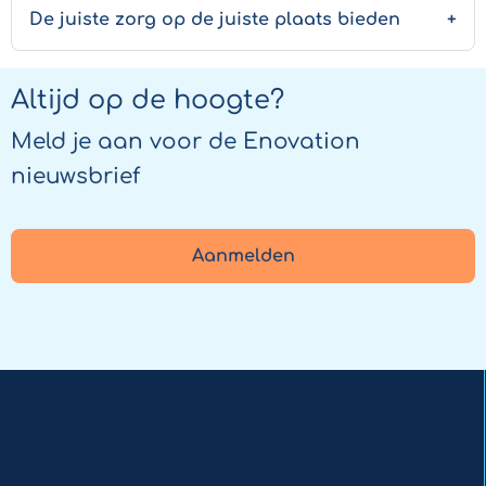
De juiste zorg op de juiste plaats bieden
Altijd op de hoogte?
Meld je aan voor de Enovation
nieuwsbrief
Aanmelden