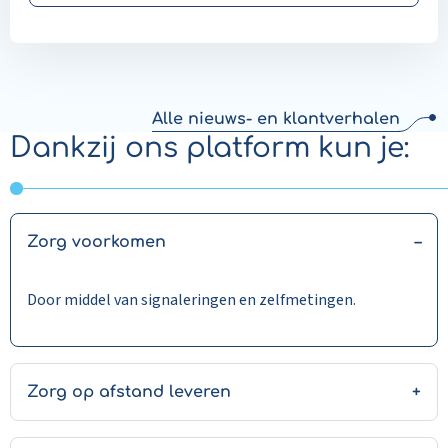
patiënten zoveel mogelijk zelf de regie
houden over hun behandeling.
Alle nieuws- en klantverhalen
Dankzij ons platform kun je:
Zorg voorkomen
Door middel van signaleringen en zelfmetingen.
Zorg op afstand leveren