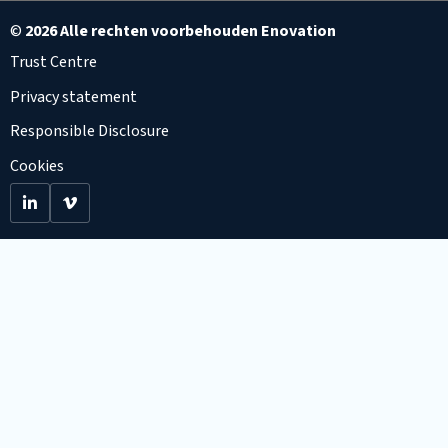
©
2026 Alle rechten voorbehouden Enovation
Trust Centre
Privacy statement
Responsible Disclosure
Cookies
Go
Go
to
to
LinkedIn
Viemo