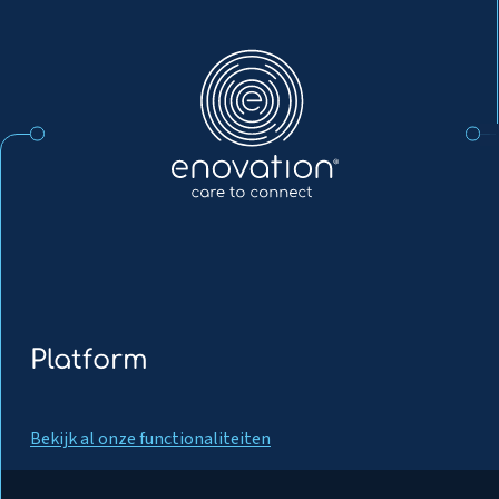
Enovation
NL
Platform
Bekijk al onze functionaliteiten