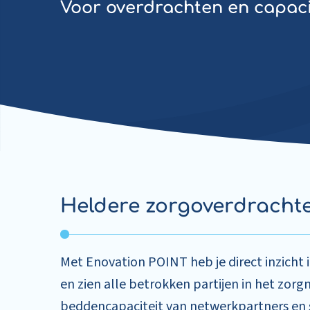
Voor overdrachten en capaci
Heldere zorgoverdracht
Met Enovation POINT heb je direct inzicht 
en zien alle betrokken partijen in het zor
beddencapaciteit van netwerkpartners en s