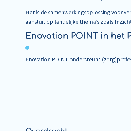
Het is de samenwerkingsoplossing voor ver
aansluit op landelijke thema’s zoals InZich
Enovation POINT in het 
Enovation POINT ondersteunt (zorg)profes