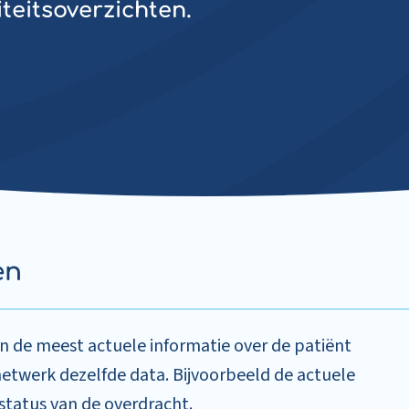
teitsoverzichten.
en
in de meest actuele informatie over de patiënt
gnetwerk dezelfde data. Bijvoorbeeld de actuele
tatus van de overdracht.