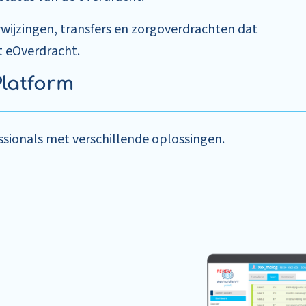
wijzingen, transfers en zorgoverdrachten dat
t eOverdracht.
Platform
sionals met verschillende oplossingen.