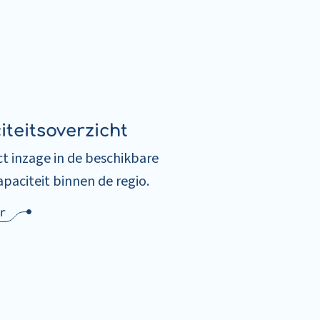
teitsoverzicht
ect inzage in de beschikbare
aciteit binnen de regio.
r