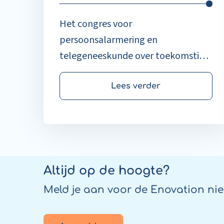
Het congres voor
persoonsalarmering en
telegeneeskunde over toekomstige
trends en innovaties.
Lees verder
Altijd op de hoogte?
Meld je aan voor de Enovation nie