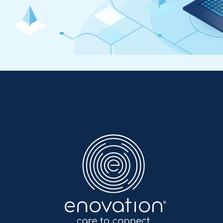
Enovation
NL