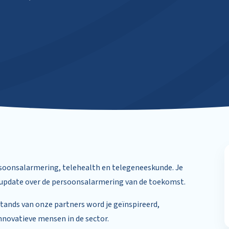
rsoonsalarmering, telehealth en telegeneeskunde. Je
n update over de persoonsalarmering van de toekomst.
tands van onze partners word je geïnspireerd,
novatieve mensen in de sector.