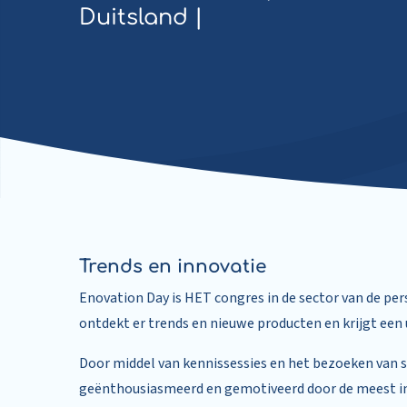
Duitsland |
Trends en innovatie
Enovation Day is HET congres in de sector van de pe
ontdekt er trends en nieuwe producten en krijgt ee
Door middel van kennissessies en het bezoeken van s
geënthousiasmeerd en gemotiveerd door de meest in