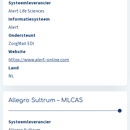
Systeemleverancier
Alert Life Sciences
Informatiesysteem
Alert
Ondersteunt
ZorgMail EDI
Website
https://www.alert-online.com
Land
NL
Allegro Sultrum – MLCAS
Systeemleverancier