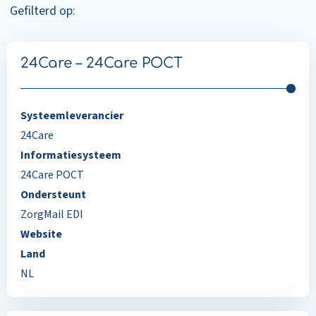
Gefilterd op:
24Care – 24Care POCT
Systeemleverancier
24Care
Informatiesysteem
24Care POCT
Ondersteunt
ZorgMail EDI
Website
Land
NL