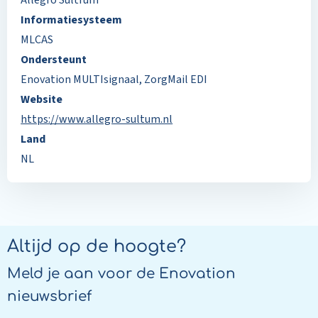
Allegro Sultrum
Informatiesysteem
MLCAS
Ondersteunt
Enovation MULTIsignaal
,
ZorgMail EDI
Website
https://www.allegro-sultum.nl
Land
NL
Altijd op de hoogte?
Meld je aan voor de Enovation
nieuwsbrief