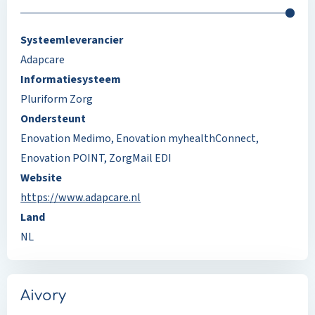
Systeemleverancier
Adapcare
Informatiesysteem
Pluriform Zorg
Ondersteunt
Enovation Medimo
,
Enovation myhealthConnect
,
Enovation POINT
,
ZorgMail EDI
Website
https://www.adapcare.nl
Land
NL
Aivory