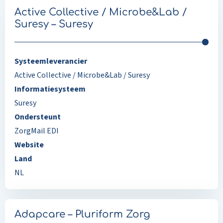
Active Collective / Microbe&Lab /
Suresy – Suresy
Systeemleverancier
Active Collective / Microbe&Lab / Suresy
Informatiesysteem
Suresy
Ondersteunt
ZorgMail EDI
Website
Land
NL
Adapcare – Pluriform Zorg