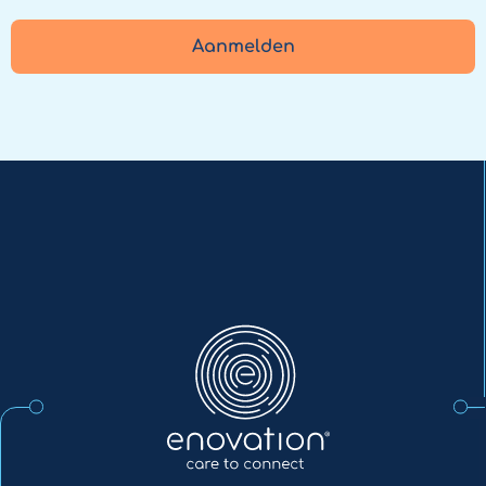
Aanmelden
Enovation
NL