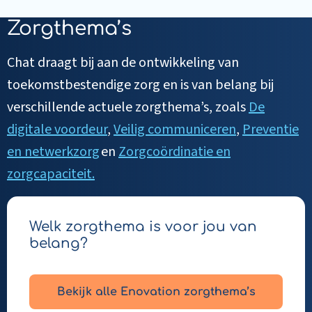
Zorgthema’s
Chat draagt bij aan de ontwikkeling van
toekomstbestendige zorg en is van belang bij
verschillende actuele zorgthema’s, zoals
De
digitale voordeur
,
Veilig communiceren
,
Preventie
en netwerkzorg
en
Zorgcoördinatie en
zorgcapaciteit.
Welk zorgthema is voor jou van
belang?
Bekijk alle Enovation zorgthema’s