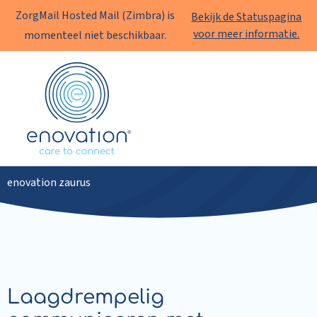
ZorgMail Hosted Mail (Zimbra) is
Bekijk de Statuspagina
voor meer informatie.
momenteel niet beschikbaar.
Enovation
NL
Chat
enovation zaurus
Laagdrempelig