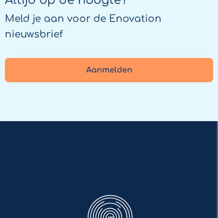
Altijd op de hoogte?
Meld je aan voor de Enovation
nieuwsbrief
Aanmelden
Enovation
NL