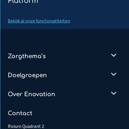
Platform
Bekijk al onze functionaliteiten
Zorgthema’s
Doelgroepen
Over Enovation
Contact
Rivium Quadrant 2