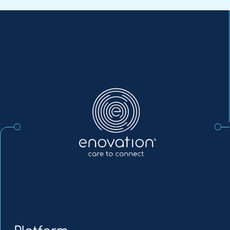
Enovation
NL