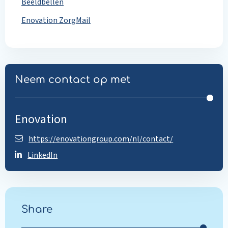
Beeldbellen
Enovation ZorgMail
Neem contact op met
Enovation
https://enovationgroup.com/nl/contact/
LinkedIn
Share