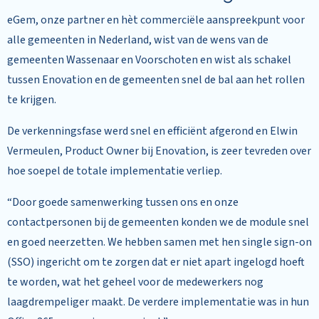
eGem, onze partner en hèt commerciële aanspreekpunt voor
alle gemeenten in Nederland, wist van de wens van de
gemeenten Wassenaar en Voorschoten en wist als schakel
tussen Enovation en de gemeenten snel de bal aan het rollen
te krijgen.
De verkenningsfase werd snel en efficiënt afgerond en Elwin
Vermeulen, Product Owner bij Enovation, is zeer tevreden over
hoe soepel de totale implementatie verliep.
“Door goede samenwerking tussen ons en onze
contactpersonen bij de gemeenten konden we de module snel
en goed neerzetten. We hebben samen met hen single sign-on
(SSO) ingericht om te zorgen dat er niet apart ingelogd hoeft
te worden, wat het geheel voor de medewerkers nog
laagdrempeliger maakt. De verdere implementatie was in hun