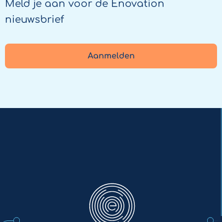
Meld je aan voor de Enovation
nieuwsbrief
Aanmelden
Enovation
NL