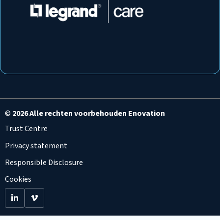
©
2026 Alle rechten voorbehouden Enovation
Trust Centre
Privacy statement
Responsible Disclosure
Cookies
Go
Go
to
to