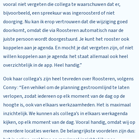
vooral niet vergeten die collega te waarschuwen dat er,
bijvoorbeeld, een spreekuur was ingeroosterd of niet
doorging. Nu kan ik erop vertrouwen dat die wijziging goed
doorkomt, omdat die via Roosteren automatisch naar de
juiste persoon wordt doorgestuurd. Je kunt het rooster ook
koppelen aan je agenda. En mocht je dat vergeten zijn, of niet
willen koppelen aan je agenda: het staat allemaal ook heel
overzichtelijk in de app. Heel handig.”
Ook haar collega’s zijn heel tevreden over Roosteren, volgens
Conny : “Een vehikel om de planning gestroomlijnd te laten
verlopen, zodat iedereen op elk moment van de dag op de
hoogte is, ook van elkaars werkzaamheden. Het is maximaal
inzichtelijk. We kunnen als collega’s in elkaars werkagenda
kijken, op elk moment van de dag. Vooral handig, omdat wij op
meerdere locaties werken. De belangrijkste voordelen zijn dus: