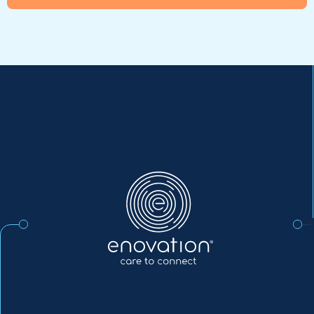
Enovation
NL