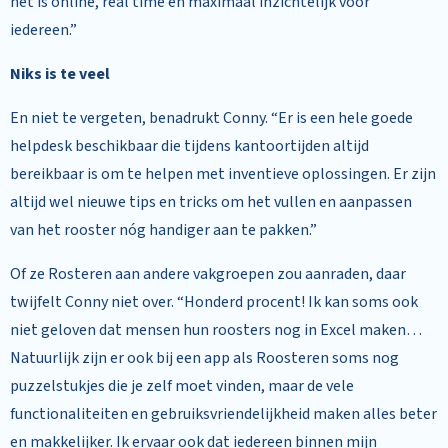
het is online, real time en maximaal inzichtelijk voor
iedereen.”
Niks is te veel
En niet te vergeten, benadrukt Conny. “Er is een hele goede
helpdesk beschikbaar die tijdens kantoortijden altijd
bereikbaar is om te helpen met inventieve oplossingen. Er zijn
altijd wel nieuwe tips en tricks om het vullen en aanpassen
van het rooster nóg handiger aan te pakken.”
Of ze Rosteren aan andere vakgroepen zou aanraden, daar
twijfelt Conny niet over. “Honderd procent! Ik kan soms ook
niet geloven dat mensen hun roosters nog in Excel maken…
Natuurlijk zijn er ook bij een app als Roosteren soms nog
puzzelstukjes die je zelf moet vinden, maar de vele
functionaliteiten en gebruiksvriendelijkheid maken alles beter
en makkelijker. Ik ervaar ook dat iedereen binnen mijn