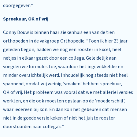
doorgegeven.”
Spreekuur, OK of vrij
Conny Douw is binnen haar ziekenhuis een van de tien
orthopeden in de vakgroep Orthopedie. “Toen ik hier 23 jaar
geleden begon, hadden we nog een rooster in Excel, heel
netjes in elkaar gezet door een collega. Geleidelijk aan
voegden we formules toe, waardoor het ingewikkelder en
minder overzichtelijk werd. Inhoudelijk nog steeds niet heel
spannend, omdat wij weinig ‘smaken’ hebben: spreekuur,
OK of vrij. Het probleem was vooral dat we met allerlei versies
werkten, en die ook moesten opslaan op de ‘moederschijf’,
waar iedereen bij kon. En dan kon het gebeuren dat mensen
niet in de goede versie keken of niet het juiste rooster
doorstuurden naar collega’s.”