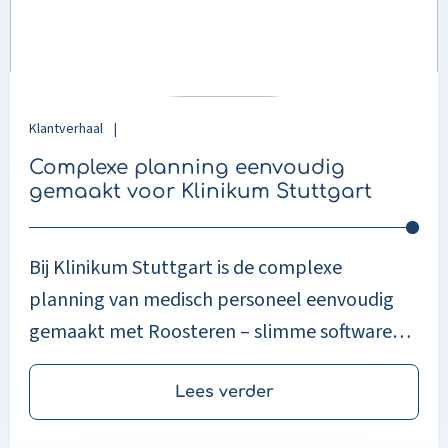
voor
Klinikum
Stuttgart
Klantverhaal
|
Complexe planning eenvoudig
gemaakt voor Klinikum Stuttgart
Bij Klinikum Stuttgart is de complexe
planning van medisch personeel eenvoudig
gemaakt met Roosteren – slimme software
voor efficiënte en betrouwbare roosters.
Lees verder