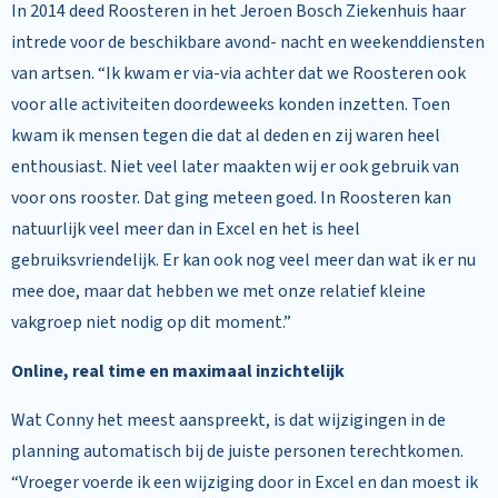
In 2014 deed Roosteren in het Jeroen Bosch Ziekenhuis haar
intrede voor de beschikbare avond- nacht en weekenddiensten
van artsen. “Ik kwam er via-via achter dat we Roosteren ook
voor alle activiteiten doordeweeks konden inzetten. Toen
kwam ik mensen tegen die dat al deden en zij waren heel
enthousiast. Niet veel later maakten wij er ook gebruik van
voor ons rooster. Dat ging meteen goed. In Roosteren kan
natuurlijk veel meer dan in Excel en het is heel
gebruiksvriendelijk. Er kan ook nog veel meer dan wat ik er nu
mee doe, maar dat hebben we met onze relatief kleine
vakgroep niet nodig op dit moment.”
Online, real time en maximaal inzichtelijk
Wat Conny het meest aanspreekt, is dat wijzigingen in de
planning automatisch bij de juiste personen terechtkomen.
“Vroeger voerde ik een wijziging door in Excel en dan moest ik