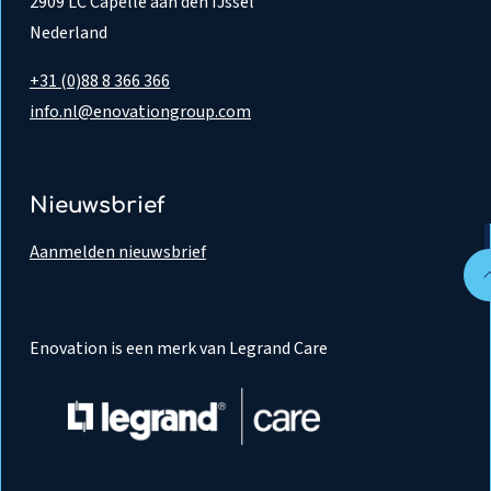
2909 LC Capelle aan den IJssel
Nederland
+31 (0)88 8 366 366
info.nl@enovationgroup.com
Nieuwsbrief
Aanmelden nieuwsbrief
Enovation is een merk van Legrand Care