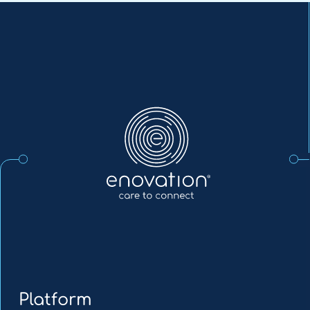
Enovation
NL
Platform