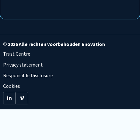
©
2026 Alle rechten voorbehouden Enovation
Trust Centre
Privacy statement
Responsible Disclosure
Cookies
Go
Go
to
to
LinkedIn
Viemo