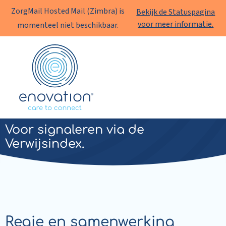
ZorgMail Hosted Mail (Zimbra) is
Bekijk de Statuspagina
voor meer informatie.
momenteel niet beschikbaar.
Enovation
NL
MULTIsignaal
Voor signaleren via de
Verwijsindex.
Regie en samenwerking