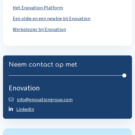
Het Enovation Platform
Een oldie en een newbie bij Enovation
Werkplezier bij Enovation
Neem contact op met
Enovation
info@enovationgroup.com
LinkedIn