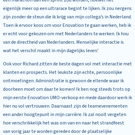
een marathon dan een sprint zou worden, hoewel het
eigenlijk meer op een ultrarace begint te lijken. Ik zou nergens
zijn zonder de steun die ik krijg van mijn collega’s in Nederland.
Toen ik ervoor koos om voor Enovation te gaan werken, heb ik
er echt voor gekozen om met Nederlanders te werken. Ik hou
van de directheid van Nederlanders. Menselijke interactie is
wat het verschil maakt in mijn dagelijks leven.’
Ook voor Richard zitten de beste dagen vol met interactie met
klanten en prospects. Het leukste zijn echte, persoonlijke
ontmoetingen. Administratie is gewoon de ellende waar ik
doorheen moet om daar te komen! Ik ben nog steeds trots op
mijn eerste Enovation UMO-verkoop en mede daardoor werk ik
hier nu vol vertrouwen. Daarnaast zijn de teamevenementen
een ander hoogtepunt in mijn carrière. Ik zal nooit vergeten
hoe verschrikkelijk het was om van en naar het strandfeest
van vorig jaar te worden gereden door de plaatselijke