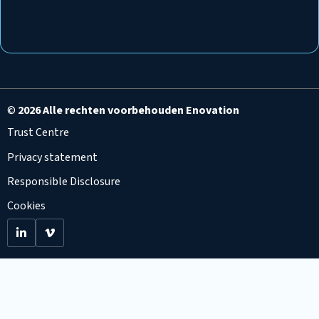
©
2026 Alle rechten voorbehouden Enovation
Trust Centre
Privacy statement
Responsible Disclosure
Cookies
Go
Go
to
to
LinkedIn
Viemo