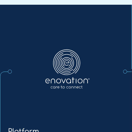
Enovation
NL
Platform