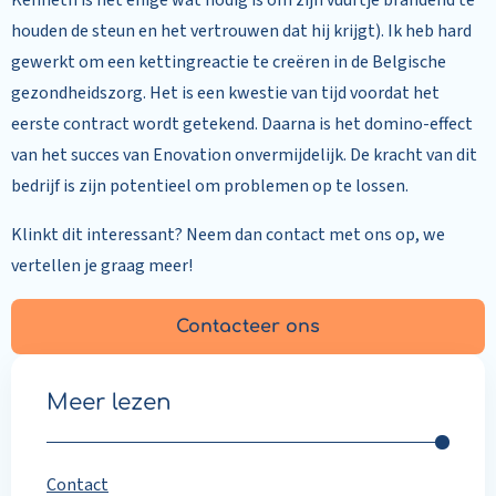
Kenneth is het enige wat nodig is om zijn vuurtje brandend te
houden de steun en het vertrouwen dat hij krijgt). Ik heb hard
gewerkt om een kettingreactie te creëren in de Belgische
gezondheidszorg. Het is een kwestie van tijd voordat het
eerste contract wordt getekend. Daarna is het domino-effect
van het succes van Enovation onvermijdelijk. De kracht van dit
bedrijf is zijn potentieel om problemen op te lossen.
Klinkt dit interessant? Neem dan contact met ons op, we
vertellen je graag meer!
Contacteer ons
Meer lezen
Contact