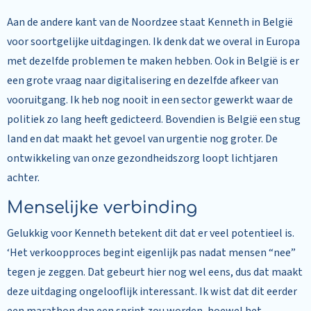
Aan de andere kant van de Noordzee staat Kenneth in België
voor soortgelijke uitdagingen. Ik denk dat we overal in Europa
met dezelfde problemen te maken hebben. Ook in België is er
een grote vraag naar digitalisering en dezelfde afkeer van
vooruitgang. Ik heb nog nooit in een sector gewerkt waar de
politiek zo lang heeft gedicteerd. Bovendien is België een stug
land en dat maakt het gevoel van urgentie nog groter. De
ontwikkeling van onze gezondheidszorg loopt lichtjaren
achter.
Menselijke verbinding
Gelukkig voor Kenneth betekent dit dat er veel potentieel is.
‘Het verkoopproces begint eigenlijk pas nadat mensen “nee”
tegen je zeggen. Dat gebeurt hier nog wel eens, dus dat maakt
deze uitdaging ongelooflijk interessant. Ik wist dat dit eerder