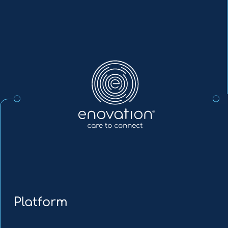
Enovation
NL
Platform