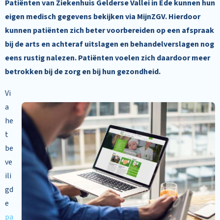
Patiënten van Ziekenhuis Gelderse Vallei in Ede kunnen hun
eigen medisch gegevens bekijken via MijnZGV. Hierdoor
kunnen patiënten zich beter voorbereiden op een afspraak
bij de arts en achteraf uitslagen en behandelverslagen nog
eens rustig nalezen. Patiënten voelen zich daardoor meer
betrokken bij de zorg en bij hun gezondheid.
Vi
a
he
t
be
ve
ili
gd
e
pa