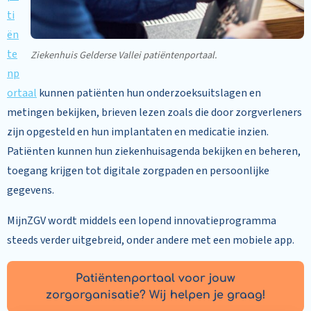
ti
ën
te
Ziekenhuis Gelderse Vallei patiëntenportaal.
np
ortaal
kunnen patiënten hun onderzoeksuitslagen en
metingen bekijken, brieven lezen zoals die door zorgverleners
zijn opgesteld en hun implantaten en medicatie inzien.
Patiënten kunnen hun ziekenhuisagenda bekijken en beheren,
toegang krijgen tot digitale zorgpaden en persoonlijke
gegevens.
MijnZGV wordt middels een lopend innovatieprogramma
steeds verder uitgebreid, onder andere met een mobiele app.
Patiëntenportaal voor jouw
zorgorganisatie? Wij helpen je graag!