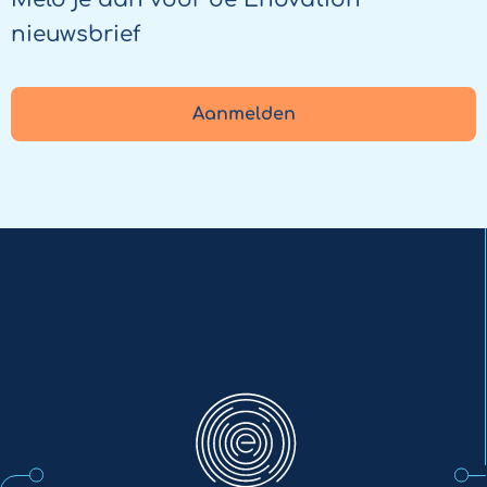
nieuwsbrief
Aanmelden
Enovation
NL