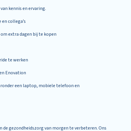
 van kennis en ervaring.
 en collega’s
e om extra dagen bij te kopen
ride te werken
en Enovation
ronder een laptop, mobiele telefoon en
m de gezondheidszorg van morgen te verbeteren. Ons