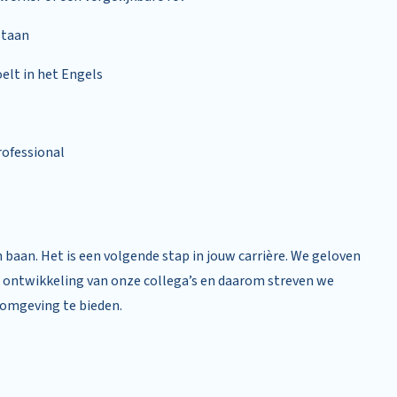
staan
elt in het Engels
rofessional
baan. Het is een volgende stap in jouw carrière. We geloven
en ontwikkeling van onze collega’s en daarom streven we
omgeving te bieden.