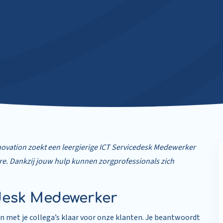
novation zoekt een leergierige ICT Servicedesk Medewerker
are. Dankzij jouw hulp kunnen zorgprofessionals zich
edesk Medewerker
en met je collega’s klaar voor onze klanten. Je beantwoordt