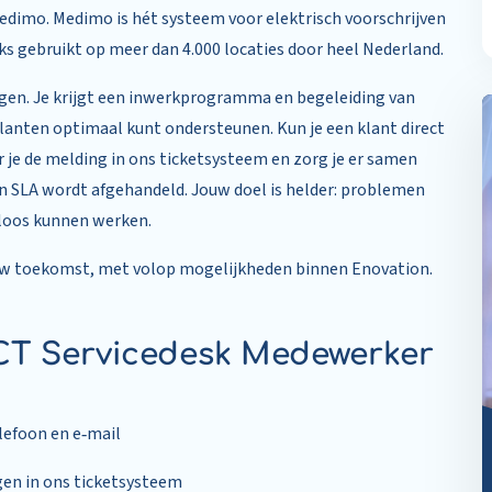
 Medimo. Medimo is hét systeem voor elektrisch voorschrijven
ks gebruikt op meer dan 4.000 locaties door heel Nederland.
agen. Je krijgt een inwerkprogramma en begeleiding van
 klanten optimaal kunt ondersteunen. Kun je een klant direct
r je de melding in ons ticketsysteem en zorg je er samen
en SLA wordt afgehandeld. Jouw doel is helder: problemen
eloos kunnen werken.
jouw toekomst, met volop mogelijkheden binnen Enovation.
CT Servicedesk Medewerker
lefoon en e‑mail
gen in ons ticketsysteem