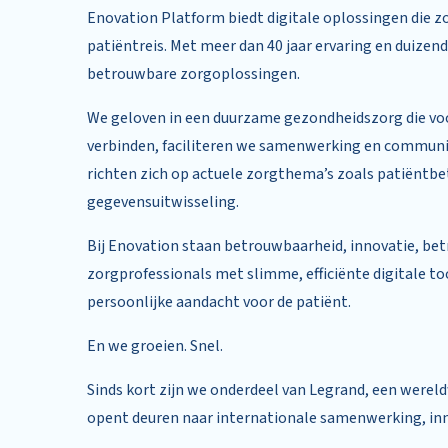
Enovation Platform biedt digitale oplossingen die z
patiëntreis. Met meer dan 40 jaar ervaring en duizend
betrouwbare zorgoplossingen.
We geloven in een duurzame gezondheidszorg die voor
verbinden, faciliteren we samenwerking en communi
richten zich op actuele zorgthema’s zoals patiëntbe
gegevensuitwisseling.
Bij Enovation staan betrouwbaarheid, innovatie, be
zorgprofessionals met slimme, efficiënte digitale too
persoonlijke aandacht voor de patiënt.
En we groeien. Snel.
Sinds kort zijn we onderdeel van Legrand, een wereldw
opent deuren naar internationale samenwerking, inn