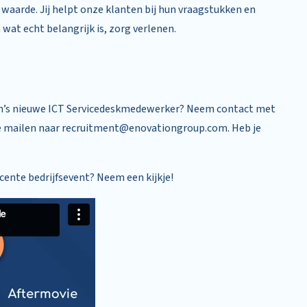
waarde. Jij helpt onze klanten bij hun vraagstukken en
wat echt belangrijk is, zorg verlenen.
ation’s nieuwe ICT Servicedeskmedewerker? Neem contact met
e te mailen naar recruitment@enovationgroup.com. Heb je
cente bedrijfsevent? Neem een kijkje!