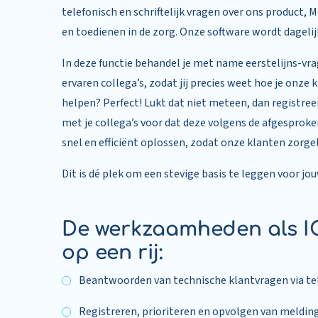
telefonisch en schriftelijk vragen over ons product,
en toedienen in de zorg. Onze software wordt dagelij
In deze functie behandel je met name eerstelijns-vr
ervaren collega’s, zodat jij precies weet hoe je onze
helpen? Perfect! Lukt dat niet meteen, dan registree
met je collega’s voor dat deze volgens de afgesprok
snel en efficiënt oplossen, zodat onze klanten zorg
Dit is dé plek om een stevige basis te leggen voor 
De werkzaamheden als I
op een rij:
Beantwoorden van technische klantvragen via te
Registreren, prioriteren en opvolgen van meldin