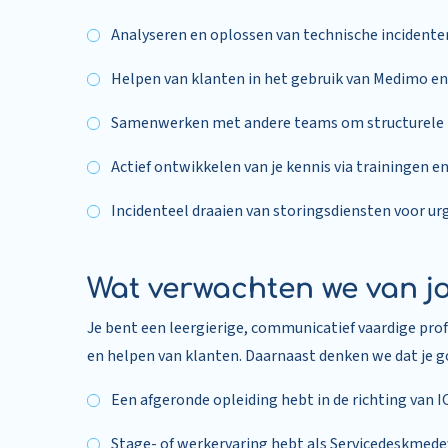
Analyseren en oplossen van technische incidenten
Helpen van klanten in het gebruik van Medimo en
Samenwerken met andere teams om structurele p
Actief ontwikkelen van je kennis via trainingen 
Incidenteel draaien van storingsdiensten voor u
Wat verwachten we van j
Je bent een leergierige, communicatief vaardige pro
en helpen van klanten. Daarnaast denken we dat je goe
Een afgeronde opleiding hebt in de richting van I
Stage- of werkervaring hebt als Servicedeskmedew