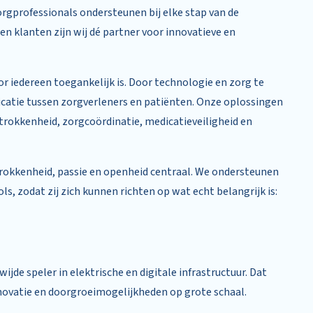
orgprofessionals ondersteunen bij elke stap van de
en klanten zijn wij dé partner voor innovatieve en
 iedereen toegankelijk is. Door technologie en zorg te
catie tussen zorgverleners en patiënten. Onze oplossingen
trokkenheid, zorgcoördinatie, medicatieveiligheid en
trokkenheid, passie en openheid centraal. We ondersteunen
ls, zodat zij zich kunnen richten op wat echt belangrijk is:
ijde speler in elektrische en digitale infrastructuur. Dat
ovatie en doorgroeimogelijkheden op grote schaal.