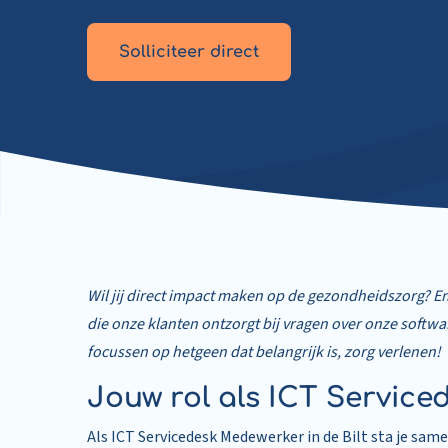
Solliciteer direct
Wil jij direct impact maken op de gezondheidszorg? E
die onze klanten ontzorgt bij vragen over onze softw
focussen op hetgeen dat belangrijk is, zorg verlenen!
Jouw rol als ICT Servic
Als ICT Servicedesk Medewerker in de Bilt sta je sam