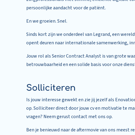
persoonlijke aandacht voor de patiënt.
En we groeien. Snel.
Sinds kort zijn we onderdeel van Legrand, een wereldw
opent deuren naar internationale samenwerking, inn
Jouw rol als Senior Contract Analyst is van grote waar
betrouwbaarheid en een solide basis voor onze dien
Solliciteren
Is jouw interesse gewekt en zie jij jezelf als Enova
op. Solliciteer direct door jouw cv en motivatie te
vragen? Neem gerust contact met ons op.
Ben je benieuwd naar de aftermovie van ons meest re