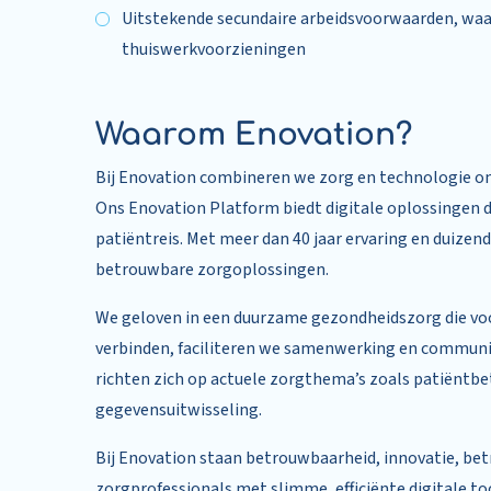
Uitstekende secundaire arbeidsvoorwaarden, waa
thuiswerkvoorzieningen
Waarom Enovation?
Bij Enovation combineren we zorg en technologie o
Ons Enovation Platform biedt digitale oplossingen d
patiëntreis. Met meer dan 40 jaar ervaring en duizend
betrouwbare zorgoplossingen.
We geloven in een duurzame gezondheidszorg die voor
verbinden, faciliteren we samenwerking en communi
richten zich op actuele zorgthema’s zoals patiëntbe
gegevensuitwisseling.
Bij Enovation staan betrouwbaarheid, innovatie, be
zorgprofessionals met slimme, efficiënte digitale too