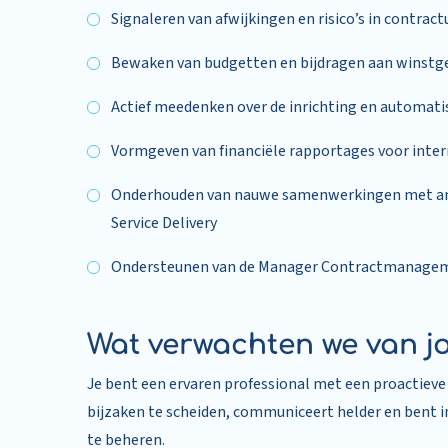
Signaleren van afwijkingen en risico’s in contrac
Bewaken van budgetten en bijdragen aan winstg
Actief meedenken over de inrichting en automa
Vormgeven van financiële rapportages voor inte
Onderhouden van nauwe samenwerkingen met and
Service Delivery
Ondersteunen van de Manager Contractmanagemen
Wat verwachten we van j
Je bent een ervaren professional met een proactieve
bijzaken te scheiden, communiceert helder en bent 
te beheren.