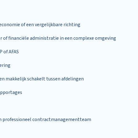
economie of een vergelijkbare richting
er of financiële administratie in een complexe omgeving
P of AFAS
ering
n makkelijk schakelt tussen afdelingen
rapportages
en professioneel contractmanagementteam