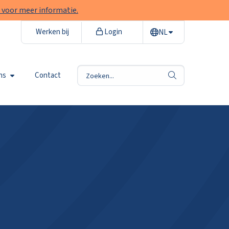
 voor meer informatie.
Werken bij
Login
NL
ns
Contact
zoek