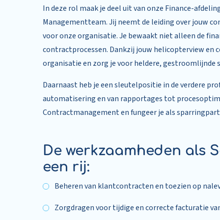
In deze rol maak je deel uit van onze Finance-afdeli
Managementteam. Jij neemt de leiding over jouw cont
voor onze organisatie. Je bewaakt niet alleen de fina
contractprocessen. Dankzij jouw helicopterview en c
organisatie en zorg je voor heldere, gestroomlijnd
Daarnaast heb je een sleutelpositie in de verdere pro
automatisering en van rapportages tot procesoptima
Contractmanagement en fungeer je als sparringpartne
De werkzaamheden als Se
een rij:
Beheren van klantcontracten en toezien op nalev
Zorgdragen voor tijdige en correcte facturatie v