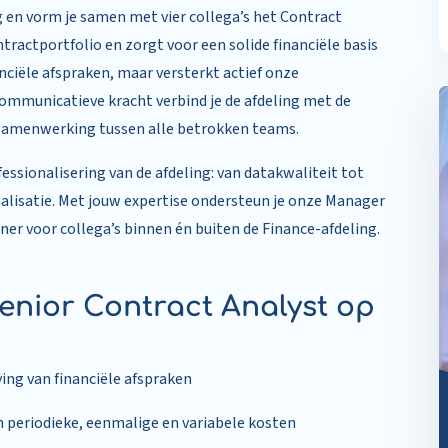
ng en vorm je samen met vier collega’s het Contract
ractportfolio en zorgt voor een solide financiële basis
nciële afspraken, maar versterkt actief onze
ommunicatieve kracht verbind je de afdeling met de
e samenwerking tussen alle betrokken teams.
fessionalisering van de afdeling: van datakwaliteit tot
lisatie. Met jouw expertise ondersteun je onze Manager
r voor collega’s binnen én buiten de Finance-afdeling.
nior Contract Analyst op
ing van financiële afspraken
an periodieke, eenmalige en variabele kosten