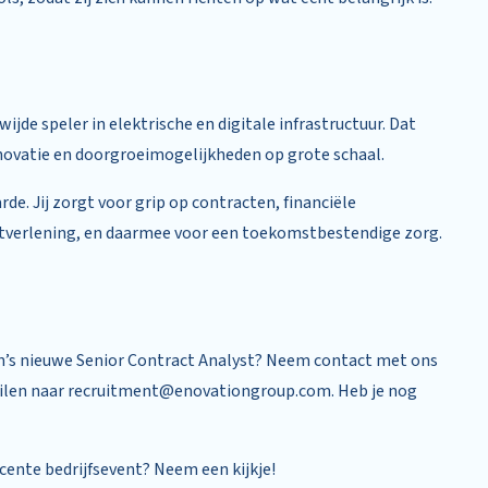
ijde speler in elektrische en digitale infrastructuur. Dat
ovatie en doorgroeimogelijkheden op grote schaal.
de. Jij zorgt voor grip op contracten, financiële
stverlening, en daarmee voor een toekomstbestendige zorg.
tion’s nieuwe Senior Contract Analyst? Neem contact met ons
 mailen naar recruitment@enovationgroup.com. Heb je nog
cente bedrijfsevent? Neem een kijkje!