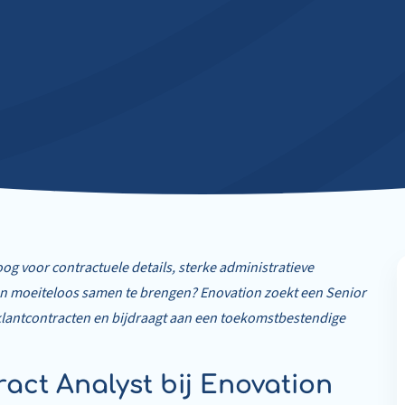
og voor contractuele details, sterke administratieve
en moeiteloos samen te brengen? Enovation zoekt een Senior
klantcontracten en bijdraagt aan een toekomstbestendige
ract Analyst bij Enovation