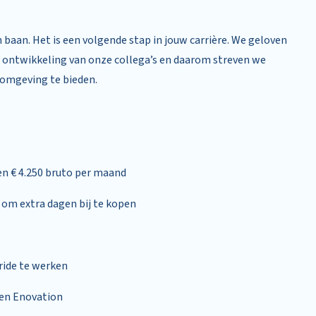
baan. Het is een volgende stap in jouw carrière. We geloven
en ontwikkeling van onze collega’s en daarom streven we
omgeving te bieden.
 en € 4.250 bruto per maand
e om extra dagen bij te kopen
ride te werken
en Enovation