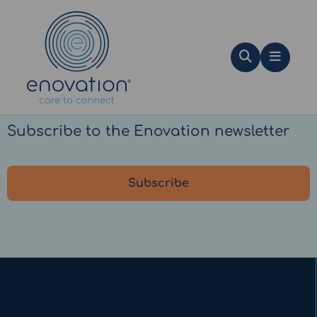
Nordics
Search
Menu
Always up to date?
Subscribe to the Enovation newsletter
Subscribe