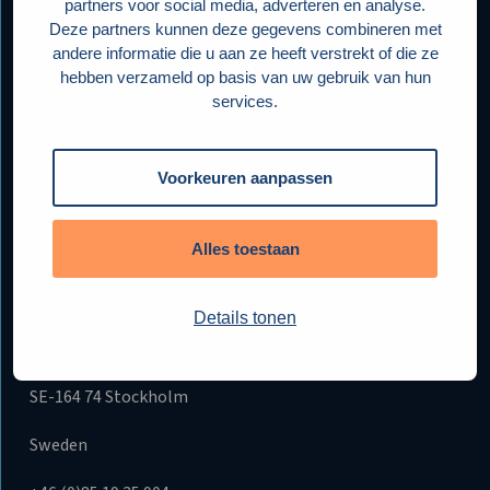
partners voor social media, adverteren en analyse.
Deze partners kunnen deze gegevens combineren met
andere informatie die u aan ze heeft verstrekt of die ze
hebben verzameld op basis van uw gebruik van hun
Topics
services.
Sectors
Voorkeuren aanpassen
About Enovation
Alles toestaan
Contact
Details tonen
Finlandsgatan 36
SE-164 74 Stockholm
Sweden