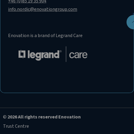
+46 (0)85 19 35 904
info.nordic@enovationgroup.com
Enovation is a brand of Legrand Care
©
2026 All rights reserved Enovation
Trust Centre