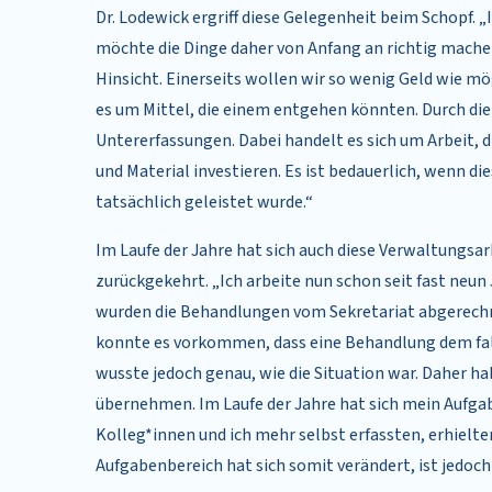
Dr. Lodewick ergriff diese Gelegenheit beim Schopf. „
möchte die Dinge daher von Anfang an richtig machen
Hinsicht. Einerseits wollen wir so wenig Geld wie mö
es um Mittel, die einem entgehen könnten. Durch d
Untererfassungen. Dabei handelt es sich um Arbeit, die
und Material investieren. Es ist bedauerlich, wenn die
tatsächlich geleistet wurde.“
Im Laufe der Jahre hat sich auch diese Verwaltungsarb
zurückgekehrt. „Ich arbeite nun schon seit fast neun
wurden die Behandlungen vom Sekretariat abgerech
konnte es vorkommen, dass eine Behandlung dem fal
wusste jedoch genau, wie die Situation war. Daher ha
übernehmen. Im Laufe der Jahre hat sich mein Aufg
Kolleg*innen und ich mehr selbst erfassten, erhielt
Aufgabenbereich hat sich somit verändert, ist jedoc