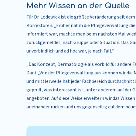
Mehr Wissen an der Quelle
Für Dr. Lodewick ist die größte Veränderung seit dem
Korrekturen. „Früher nahm die Pflegeverwaltung die 
informiert war, machte man beim nächsten Mal wiede
zurückgemeldet, nach Gruppe oder Situation. Das Ganz
unverbindlich und ad hoc war, je nach Fall.“
„Das Konzept, Dermatologie als Vorbild für andere F
Dani. „Von der Pflegeverwaltung aus können wir die
und mittlerweile hat jeder Fachbereich durchschnittl
geprüft, was interessant ist, unter anderem auf der 
angeboten. Auf diese Weise erweitern wir das Wissen 
aneinander rücken und uns gegenseitig auf dem neue