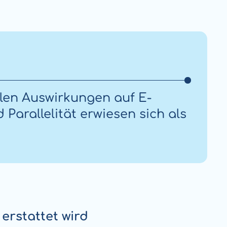
llen Auswirkungen auf E-
Parallelität erwiesen sich als
erstattet wird