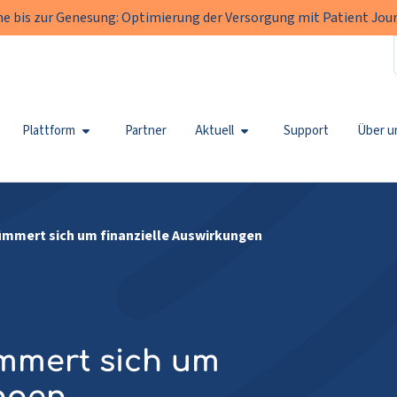
e bis zur Genesung: Optimierung der Versorgung mit Patient Jour
Plattform
Partner
Aktuell
Support
Über u
mmert sich um finanzielle Auswirkungen
ümmert sich um