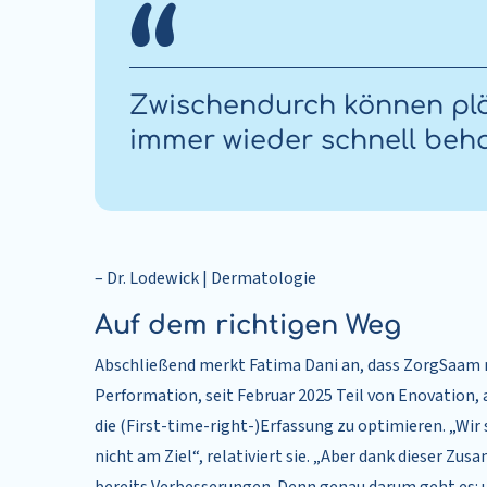
Zwischendurch können plö
immer wieder schnell beh
– Dr. Lodewick | Dermatologie
Auf dem richtigen Weg
Abschließend merkt Fatima Dani an, dass ZorgSaam
Performation, seit Februar 2025 Teil von Enovation, 
die (First-time-right-)Erfassung zu optimieren. „Wir 
nicht am Ziel“, relativiert sie. „Aber dank dieser Z