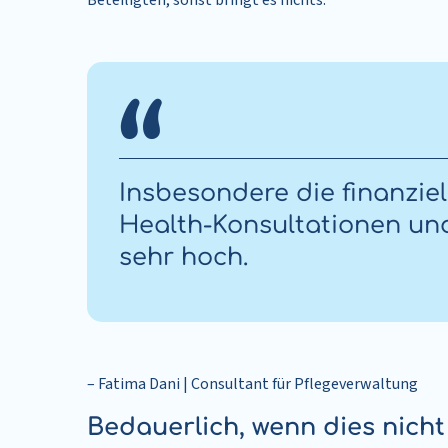
Beteiligten, sonst bringt es nichts.“
Insbesondere die finanzie
Health-Konsultationen und 
sehr hoch.
– Fatima Dani | Consultant für Pflegeverwaltung
Bedauerlich, wenn dies nicht 