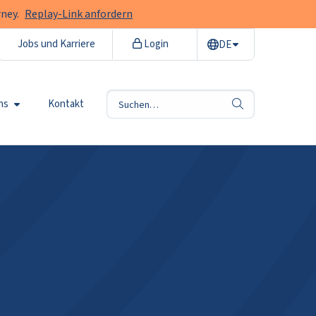
ney.
Replay-Link anfordern
Jobs und Karriere
Login
DE
ns
Kontakt
Suche