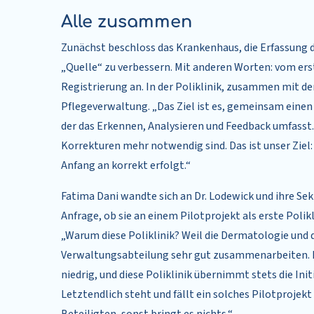
Alle zusammen
Zunächst beschloss das Krankenhaus, die Erfassung 
„Quelle“ zu verbessern. Mit anderen Worten: vom e
Registrierung an. In der Poliklinik, zusammen mit de
Pflegeverwaltung. „Das Ziel ist es, gemeinsam einen 
der das Erkennen, Analysieren und Feedback umfasst
Korrekturen mehr notwendig sind. Das ist unser Ziel:
Anfang an korrekt erfolgt.“
Fatima Dani wandte sich an Dr. Lodewick und ihre Se
Anfrage, ob sie an einem Pilotprojekt als erste Poli
„Warum diese Poliklinik? Weil die Dermatologie und 
Verwaltungsabteilung sehr gut zusammenarbeiten.
niedrig, und diese Poliklinik übernimmt stets die Initi
Letztendlich steht und fällt ein solches Pilotprojekt 