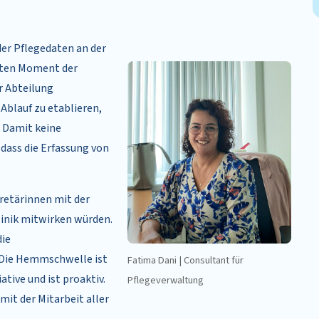
der Pflegedaten an der
rsten Moment der
r Abteilung
Ablauf zu etablieren,
. Damit keine
 dass die Erfassung von
kretärinnen mit der
klinik mitwirken würden.
die
 Die Hemmschwelle ist
Fatima Dani | Consultant für
ative und ist proaktiv.
Pflegeverwaltung
mit der Mitarbeit aller