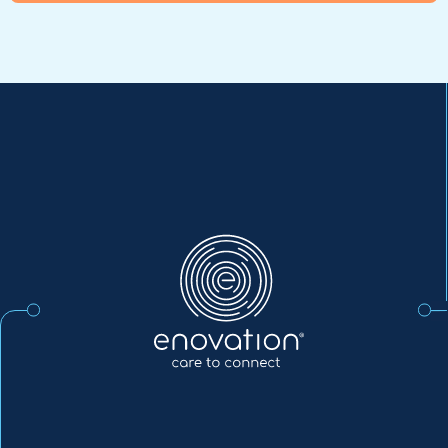
Enovation
DE