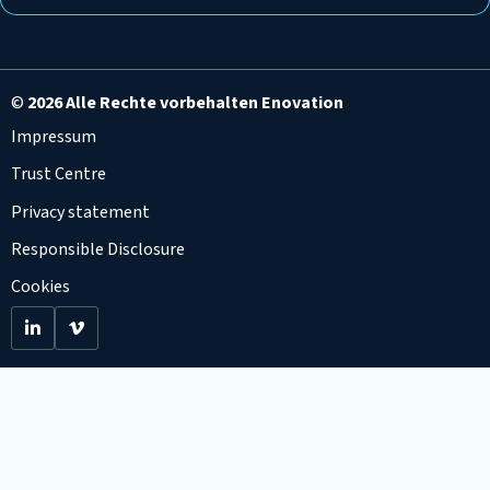
©
2026 Alle Rechte vorbehalten Enovation
Impressum
Trust Centre
Privacy statement
Responsible Disclosure
Cookies
Go
Go
to
to
LinkedIn
Viemo