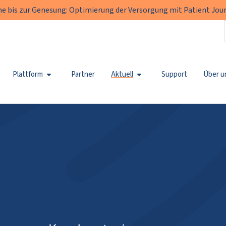
e bis zur Genesung: Optimierung der Versorgung mit Patient Jour
Plattform
Partner
Aktuell
Support
Über u