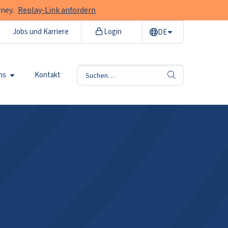
ney.
Replay-Link anfordern
Jobs und Karriere
Login
DE
ns
Kontakt
Suche