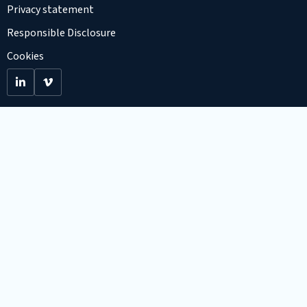
Privacy statement
Responsible Disclosure
Cookies
Go
Go
to
to
LinkedIn
Viemo