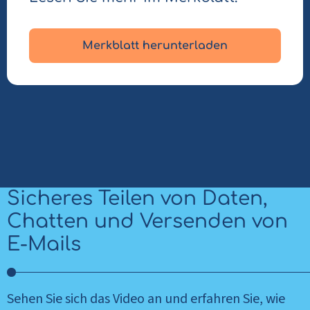
Merkblatt herunterladen
Sicheres Teilen von Daten,
Chatten und Versenden von
E-Mails
Sehen Sie sich das Video an und erfahren Sie, wie