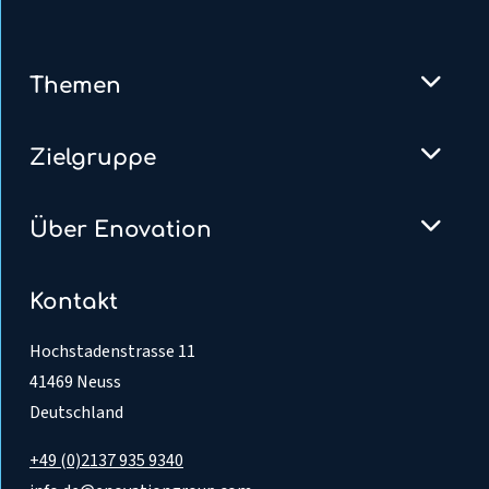
Themen
Zielgruppe
Über Enovation
Kontakt
Hochstadenstrasse 11
41469 Neuss
Deutschland
+49 (0)2137 935 9340