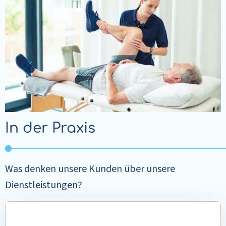
In der Praxis
Was denken unsere Kunden über unsere
Dienstleistungen?
Mehr
lesen