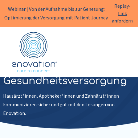
Replay-
Webinar | Von der Aufnahme bis zur Genesung:
Link
Optimierung der Versorgung mit Patient Journey.
anfordern
Enovation
DE
Primäre
Gesundheitsversorgung
Hausärzt*innen, Apotheker*innen und Zahnärzt*innen
kommunizieren sicher und gut mit den Lösungen von
Enovation.