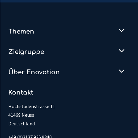
Themen
Zielgruppe
Über Enovation
Kontakt
Hochstadenstrasse 11
41469 Neuss
Deutschland
+49 (0)2137 935 9340