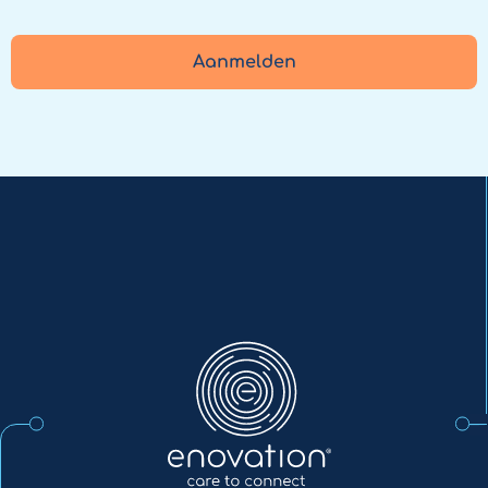
Aanmelden
Enovation
NL