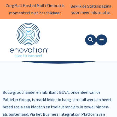
ZorgMail Hosted Mail (Zimbra) is
Bekijk de Statuspagina
voor meer informatie.
momenteel niet beschikbaar.
Enovation
NL
Zoeken
Menu
BUVA
Bouwgroothandel en fabrikant BUVA, onderdeel van de
Pallieter Group, is marktleider in hang- en sluitwerk en heert
breed scala aan klanten en toeleveranciers in zowel binnen-
als buitenland. Via het Business Integration Platform van