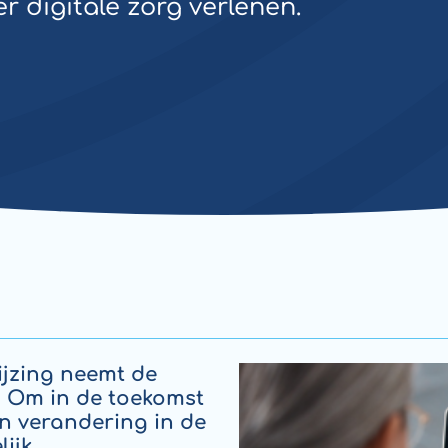
er digitale zorg verlenen.
ijzing neemt de
. Om in de toekomst
n verandering in de
ijk.