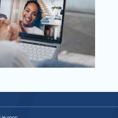
 je voor: