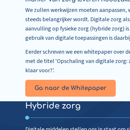
We zullen werkwijzen moeten aanpassen, w
steeds belangrijker wordt. Digitale zorg al
aanvulling op fysieke zorg (hybride zorg) i
gebruik van digitale toepassingen is daarbi
Eerder schreven we een whitepaper over d
met de titel ‘Opschaling van digitale zorg: 
klaar voor?’.
Ga naar de Whitepaper
Hybride zorg
Digitale middelen stellen ons in staat om s