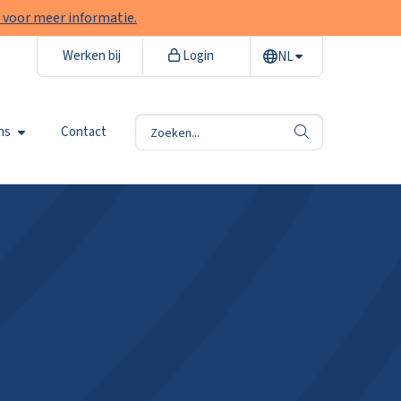
 voor meer informatie.
Werken bij
Login
NL
ns
Contact
zoek