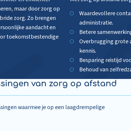
iseren, maar door zorg op
Waardevollere conta
hybride zorg. Zo brengen
administratie.
rsoonlijke aandacht en
Betere samenwerking
voor toekomstbestendige
Overbrugging grote a
kennis.
Besparing reistijd vo
Behoud van zelfredz
singen van zorg op afstand
ssingen waarmee je op een laagdrempelige