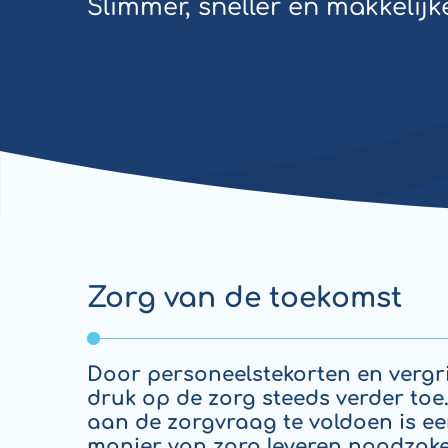
Slimmer, sneller en makkelijk
Zorg van de toekomst
Door personeelstekorten en vergr
druk op de zorg steeds verder toe
aan de zorgvraag te voldoen is ee
manier van zorg leveren noodzakel