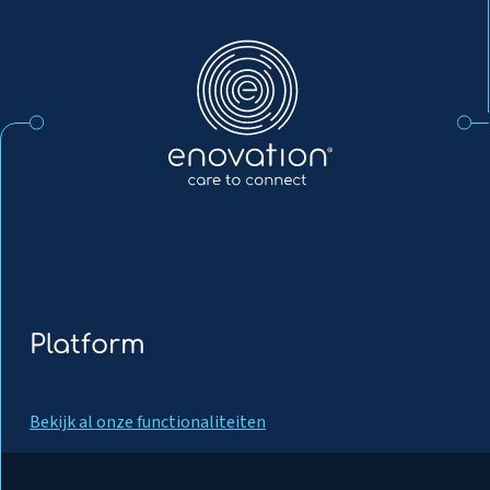
Enovation
NL
Platform
Bekijk al onze functionaliteiten