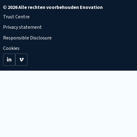
©
2026 Alle rechten voorbehouden Enovation
Trust Centre
Privacy statement
Responsible Disclosure
Cookies
Go
Go
to
to
LinkedIn
Viemo