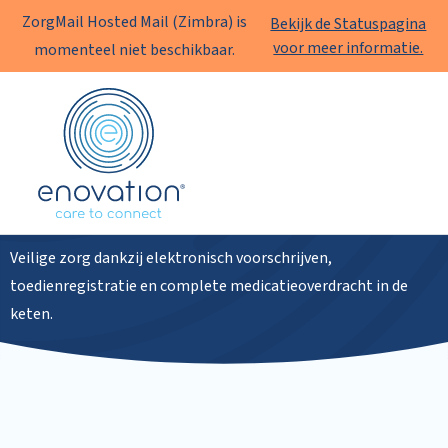
ZorgMail Hosted Mail (Zimbra) is
Bekijk de Statuspagina
voor meer informatie.
momenteel niet beschikbaar.
Enovation
NL
Medicatieveiligheid
Veilige zorg dankzij elektronisch voorschrijven,
toedienregistratie en complete medicatieoverdracht in de
keten.