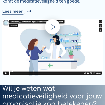
komt de medicatieveiligheid ten goede.
Lees meer
Play
video
Wil je weten wat
medicatieveiligheid voor jouw
organisatie kan betekenen?