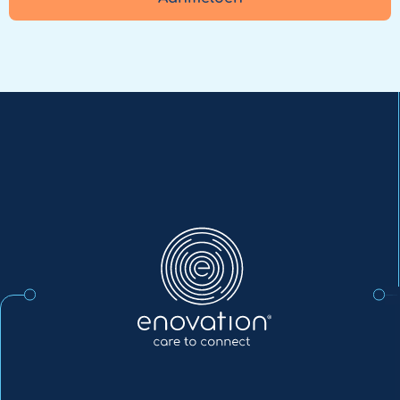
Enovation
NL