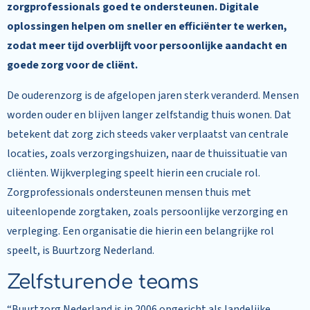
zorgprofessionals goed te ondersteunen. Digitale
oplossingen helpen om sneller en efficiënter te werken,
zodat meer tijd overblijft voor persoonlijke aandacht en
goede zorg voor de cliënt.
De ouderenzorg is de afgelopen jaren sterk veranderd. Mensen
worden ouder en blijven langer zelfstandig thuis wonen. Dat
betekent dat zorg zich steeds vaker verplaatst van centrale
locaties, zoals verzorgingshuizen, naar de thuissituatie van
cliënten. Wijkverpleging speelt hierin een cruciale rol.
Zorgprofessionals ondersteunen mensen thuis met
uiteenlopende zorgtaken, zoals persoonlijke verzorging en
verpleging. Een organisatie die hierin een belangrijke rol
speelt, is Buurtzorg Nederland.
Zelfsturende teams
“Buurtzorg Nederland is in 2006 opgericht als landelijke