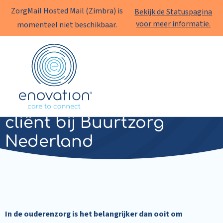
ZorgMail Hosted Mail (Zimbra) is
Bekijk de Statuspagina
voor meer informatie.
momenteel niet beschikbaar.
Enovation
NL
Meer aandacht voor de
cliënt bij Buurtzorg
Nederland
In de ouderenzorg is het belangrijker dan ooit om