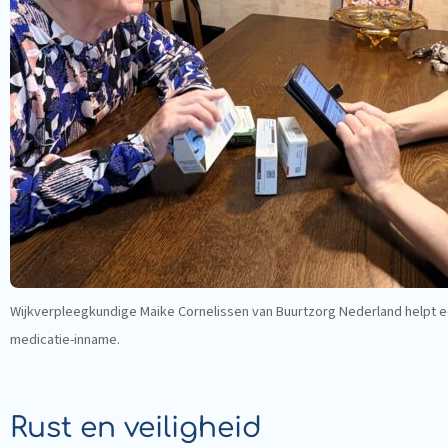
Wijkverpleegkundige Maike Cornelissen van Buurtzorg Nederland helpt een
medicatie-inname.
Rust en veiligheid