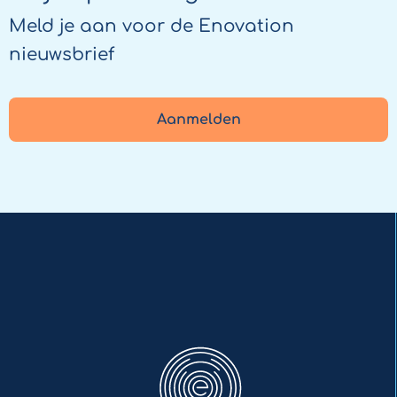
Meld je aan voor de Enovation
nieuwsbrief
Aanmelden
Enovation
NL