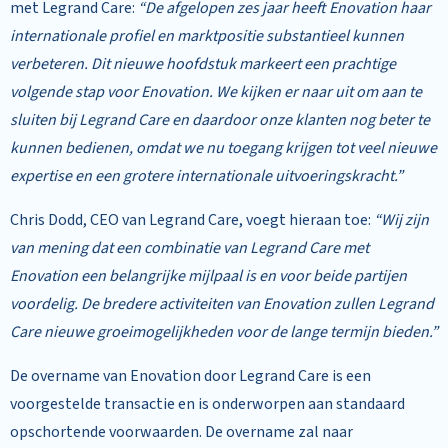
met Legrand Care:
“De afgelopen zes jaar heeft Enovation haar
internationale profiel en marktpositie substantieel kunnen
verbeteren. Dit nieuwe hoofdstuk markeert een prachtige
volgende stap voor Enovation. We kijken er naar uit om aan te
sluiten bij Legrand Care en daardoor onze klanten nog beter te
kunnen bedienen, omdat we nu toegang krijgen tot veel nieuwe
expertise en een grotere internationale uitvoeringskracht.”
Chris Dodd, CEO van Legrand Care, voegt hieraan toe:
“Wij zijn
van mening dat een combinatie van Legrand Care met
Enovation een belangrijke mijlpaal is en voor beide partijen
voordelig. De bredere activiteiten van Enovation zullen Legrand
Care nieuwe groeimogelijkheden voor de lange termijn bieden.”
De overname van Enovation door Legrand Care is een
voorgestelde transactie en is onderworpen aan standaard
opschortende voorwaarden. De overname zal naar