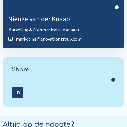
Nienke van der Knaap
Marketing & Communicatie Manager
marketing@enovationgroup.com
Share
Share on LinkedIn
Share
on
LinkedIn
Altijd op de hoogte?