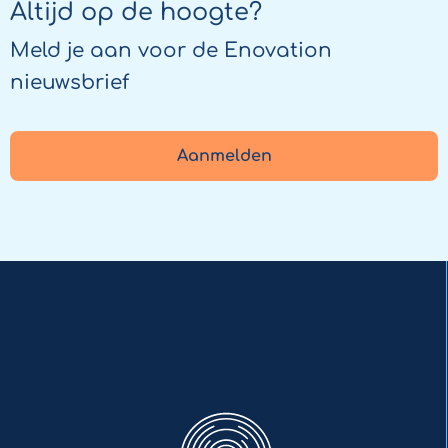
Signaleren
Altijd op de hoogte?
Meld je aan voor de Enovation
nieuwsbrief
Aanmelden
Enovation
NL