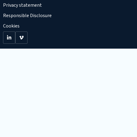
Privacy statement
Responsible Disclosure
Cookies
Go
Go
to
to
LinkedIn
Viemo