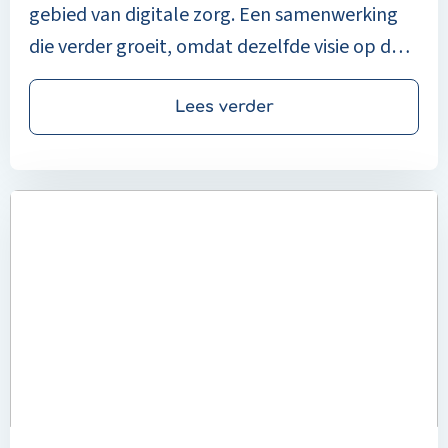
gebied van digitale zorg. Een samenwerking
die verder groeit, omdat dezelfde visie op de
zorg wordt gedeeld.
Lees verder
Read
more
about
Enovation
UMO
cx:
Meer
dan
alarmeringssoftware