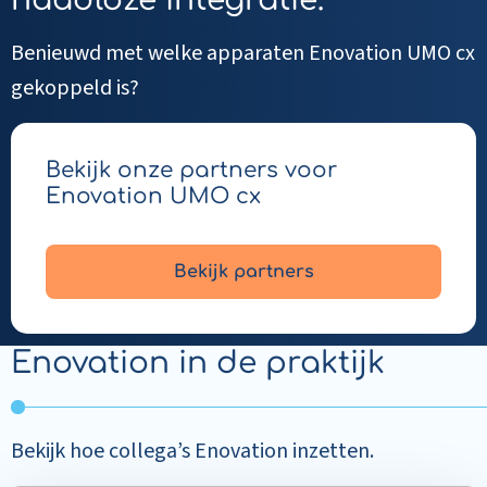
naadloze integratie.
Benieuwd met welke apparaten Enovation UMO cx
gekoppeld is?
Bekijk onze partners voor
Enovation UMO cx
Bekijk partners
Enovation in de praktijk
Bekijk hoe collega’s Enovation inzetten.