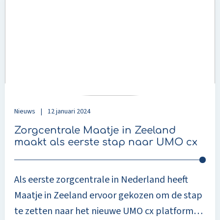
Zorgcentrale
Maatje
in
Zeeland
maakt
als
eerste
stap
naar
Nieuws
|
12 januari 2024
UMO
cx
Zorgcentrale Maatje in Zeeland
maakt als eerste stap naar UMO cx
Als eerste zorgcentrale in Nederland heeft
Maatje in Zeeland ervoor gekozen om de stap
te zetten naar het nieuwe UMO cx platform