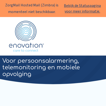
ZorgMail Hosted Mail (Zimbra) is
Bekijk de Statuspagina
voor meer informatie.
momenteel niet beschikbaar.
Enovation
NL
Enovation UMO cx
Voor persoonsalarmering,
telemonitoring en mobiele
opvolging