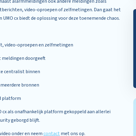
u naast alarmmeldingen ook andere meldingen zoals
atberichten, video-oproepen of zelfmetingen. Dan gaat het
ion UMO cx biedt de oplossing voor deze toenemende chaos.
hat, video-oproepen en zelfmetingen
it meldingen doorgeeft
te centralist binnen
t meerdere bronnen
d platform
 cx als onafhankelijk platform gekoppeld aan allerlei
rity geborgd blijft.
e video onder en neem
contact
met ons op.