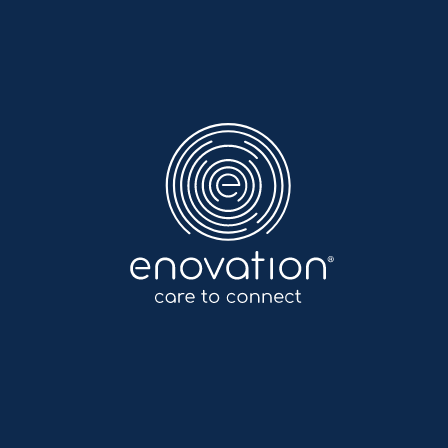
Enovation
NL