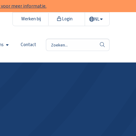
 voor meer informatie.
Werken bij
Login
NL
ns
Contact
zoek