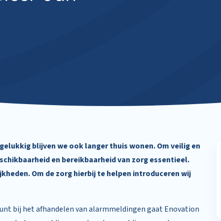
e
gelukkig blijven we ook langer thuis wonen. Om veilig en
eschikbaarheid en bereikbaarheid van zorg essentieel.
jkheden. Om de zorg hierbij te helpen introduceren wij
unt bij het afhandelen van alarmmeldingen gaat Enovation