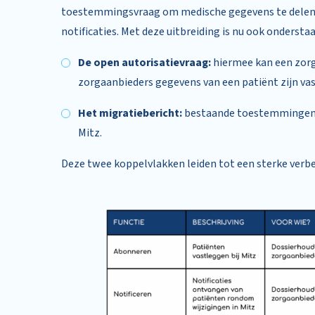
toestemmingsvraag om medische gegevens te delen,
notificaties. Met deze uitbreiding is nu ook ondersta
De open autorisatievraag:
hiermee kan een zorg
zorgaanbieders gegevens van een patiënt zijn va
Het migratiebericht:
bestaande toestemmingen d
Mitz.
Deze twee koppelvlakken leiden tot een sterke verbet