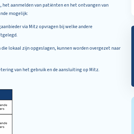
 het aanmelden van patiënten en het ontvangen van
ande mogelijk:
aanbieder via Mitz opvragen bij welke andere
stgelegd.
ie lokaal zijn opgeslagen, kunnen worden overgezet naar
ering van het gebruik en de aansluiting op Mitz.