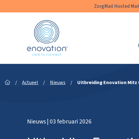
ZorgMail Hosted Mail
Enovation
NL
/
Actueel
/
Nieuws
/
Uitbreiding Enovation Mitz
Nieuws
|
03 februari 2026