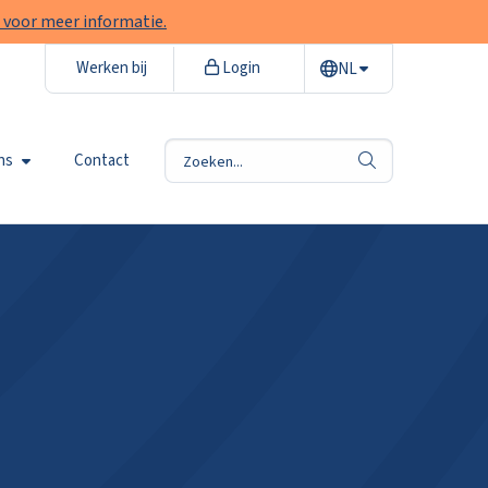
 voor meer informatie.
Werken bij
Login
NL
ns
Contact
zoek