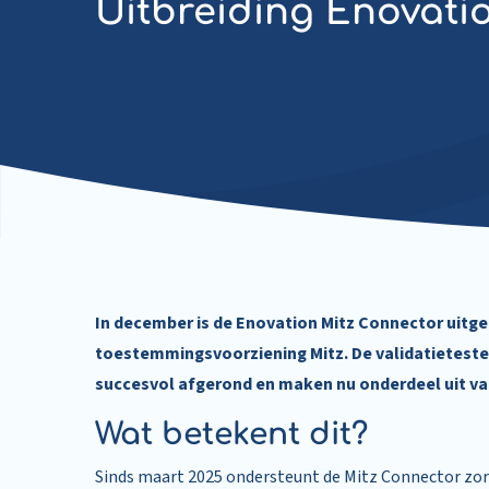
Uitbreiding Enovati
In december is de Enovation Mitz Connector uitg
toestemmingsvoorziening Mitz. De validatietesten 
succesvol afgerond en maken nu onderdeel uit va
Wat betekent dit?
Sinds maart 2025 ondersteunt de Mitz Connector zorg