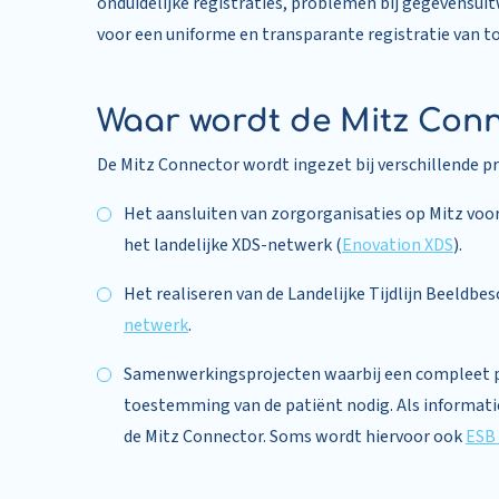
onduidelijke registraties, problemen bij gegevensuit
voor een uniforme en transparante registratie van 
Waar wordt de Mitz Conn
De Mitz Connector wordt ingezet bij verschillende pr
Het aansluiten van zorgorganisaties op Mitz voor
het landelijke XDS-netwerk (
Enovation XDS
).
Het realiseren van de Landelijke Tijdlijn Beeldb
netwerk
.
Samenwerkingsprojecten waarbij een compleet pati
toestemming van de patiënt nodig. Als informati
de Mitz Connector. Soms wordt hiervoor ook
ESB 