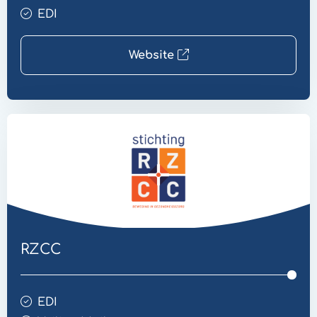
EDI
Website
Website
Veilige
Mail
RZCC
EDI