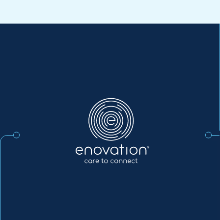
Enovation
NL