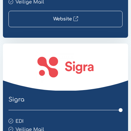
Veilige Mail
Website
Website
Overdracht
Sigra
EDI
Veilige Mail