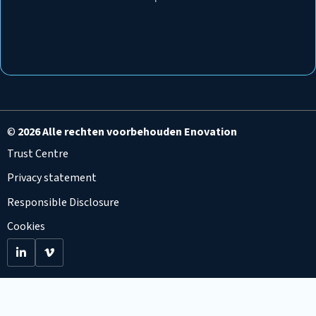
©
2026 Alle rechten voorbehouden Enovation
Trust Centre
Privacy statement
Responsible Disclosure
Cookies
Go
Go
to
to
LinkedIn
Viemo