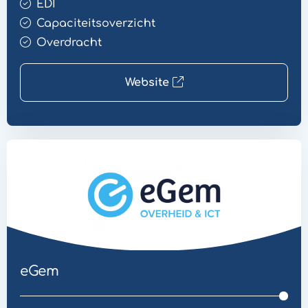
EDI
Capaciteitsoverzicht
Overdracht
Website
Website
Veilige
Mail
eGem