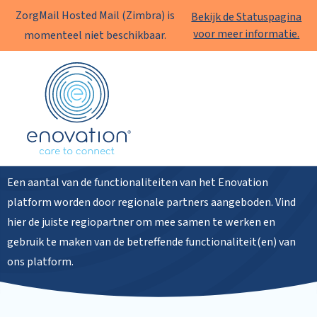
ZorgMail Hosted Mail (Zimbra) is
Bekijk de Statuspagina
voor meer informatie.
momenteel niet beschikbaar.
Enovation
NL
Regiopartners
Een aantal van de functionaliteiten van het Enovation
platform worden door regionale partners aangeboden. Vind
hier de juiste regiopartner om mee samen te werken en
gebruik te maken van de betreffende functionaliteit(en) van
ons platform.