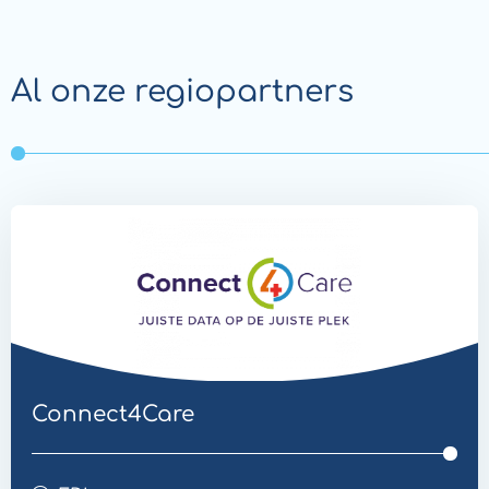
Al onze regiopartners
Website
Overdracht
Connect4Care