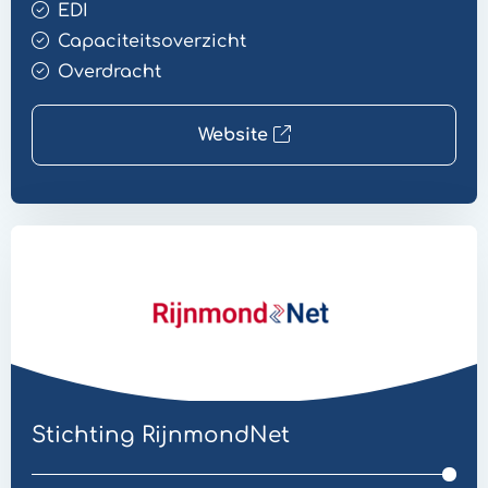
EDI
Capaciteitsoverzicht
Overdracht
Website
Website
Overdracht
Stichting RijnmondNet