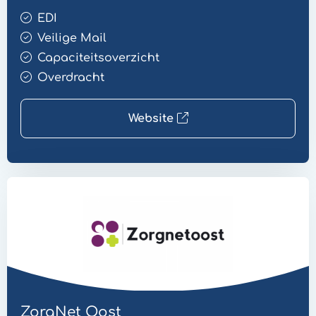
EDI
Veilige Mail
Capaciteitsoverzicht
Overdracht
Website
Website
Overdracht
ZorgNet Oost