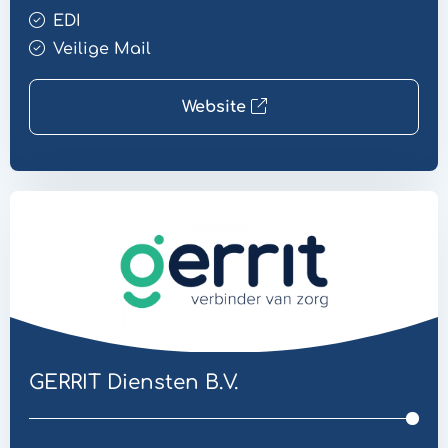
EDI
Veilige Mail
Website
Website
Veilige
Mail
GERRIT Diensten B.V.