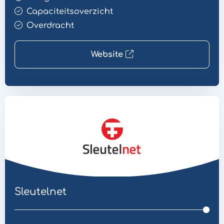
Capaciteitsoverzicht
Overdracht
Website
Website
Overdracht
Sleutelnet