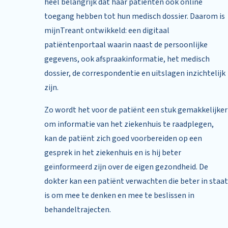
heel belangrijk dat haar patiënten ook online
toegang hebben tot hun medisch dossier. Daarom is
mijnTreant ontwikkeld: een digitaal
patiëntenportaal waarin naast de persoonlijke
gegevens, ook afspraakinformatie, het medisch
dossier, de correspondentie en uitslagen inzichtelijk
zijn.
Zo wordt het voor de patiënt een stuk gemakkelijker
om informatie van het ziekenhuis te raadplegen,
kan de patiënt zich goed voorbereiden op een
gesprek in het ziekenhuis en is hij beter
geïnformeerd zijn over de eigen gezondheid. De
dokter kan een patiënt verwachten die beter in staat
is om mee te denken en mee te beslissen in
behandeltrajecten.