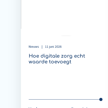
zorg
echt
waarde
toevoegt
Nieuws
|
11 juni 2026
Hoe digitale zorg echt
waarde toevoegt