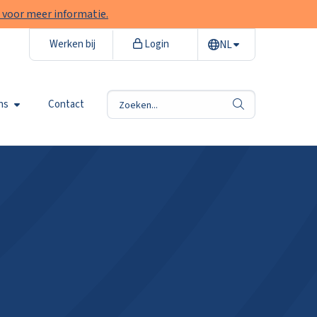
 voor meer informatie.
Werken bij
Login
NL
ns
Contact
zoek