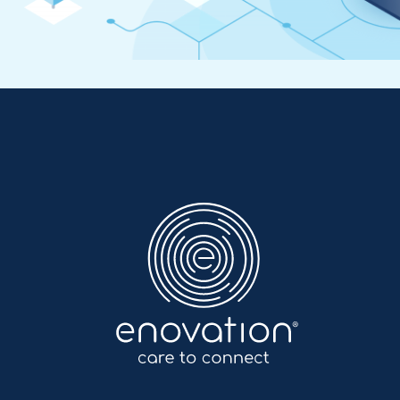
Enovation
NL