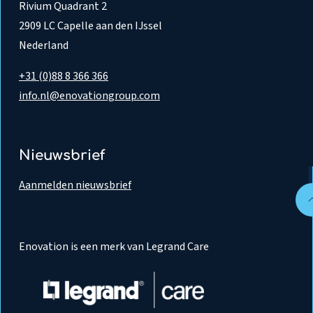
Rivium Quadrant 2
2909 LC Capelle aan den IJssel
Nederland
+31 (0)88 8 366 366
info.nl@enovationgroup.com
Nieuwsbrief
Aanmelden nieuwsbrief
Enovation is een merk van Legrand Care