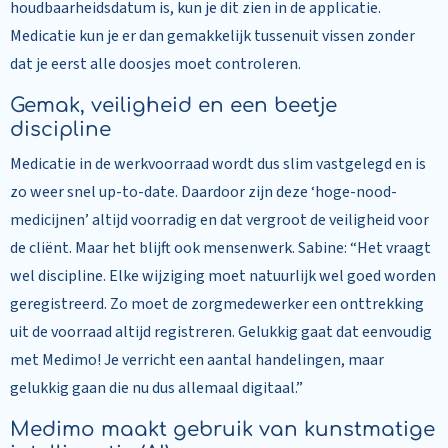
houdbaarheidsdatum is, kun je dit zien in de applicatie.
Medicatie kun je er dan gemakkelijk tussenuit vissen zonder
dat je eerst alle doosjes moet controleren.
Gemak, veiligheid en een beetje
discipline
Medicatie in de werkvoorraad wordt dus slim vastgelegd en is
zo weer snel up-to-date. Daardoor zijn deze ‘hoge-nood-
medicijnen’ altijd voorradig en dat vergroot de veiligheid voor
de cliënt. Maar het blijft ook mensenwerk. Sabine: “Het vraagt
wel discipline. Elke wijziging moet natuurlijk wel goed worden
geregistreerd. Zo moet de zorgmedewerker een onttrekking
uit de voorraad altijd registreren. Gelukkig gaat dat eenvoudig
met Medimo! Je verricht een aantal handelingen, maar
gelukkig gaan die nu dus allemaal digitaal.”
Medimo maakt gebruik van kunstmatige