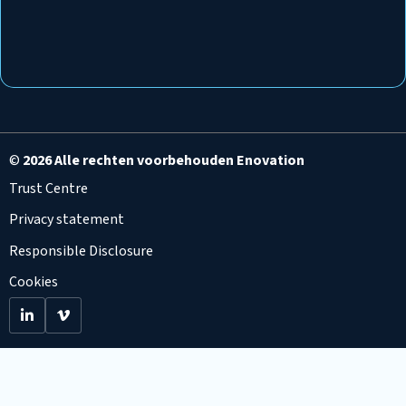
©
2026 Alle rechten voorbehouden Enovation
Trust Centre
Privacy statement
Responsible Disclosure
Cookies
Go
Go
to
to
LinkedIn
Viemo