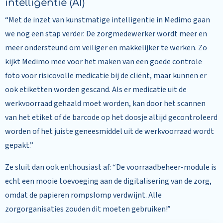
intelligentie (AI)
“Met de inzet van kunstmatige intelligentie in Medimo gaan
we nog een stap verder. De zorgmedewerker wordt meer en
meer ondersteund om veiliger en makkelijker te werken. Zo
kijkt Medimo mee voor het maken van een goede controle
foto voor risicovolle medicatie bij de cliënt, maar kunnen er
ook etiketten worden gescand. Als er medicatie uit de
werkvoorraad gehaald moet worden, kan door het scannen
van het etiket of de barcode op het doosje altijd gecontroleerd
worden of het juiste geneesmiddel uit de werkvoorraad wordt
gepakt.”
Ze sluit dan ook enthousiast af: “De voorraadbeheer-module is
echt een mooie toevoeging aan de digitalisering van de zorg,
omdat de papieren rompslomp verdwijnt. Alle
zorgorganisaties zouden dit moeten gebruiken!”