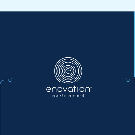
Enovation
NL