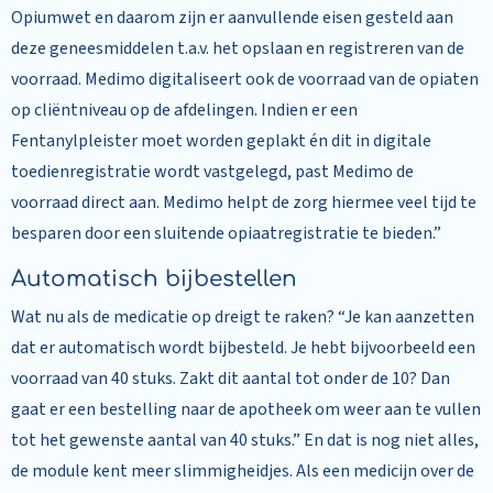
Opiumwet en daarom zijn er aanvullende eisen gesteld aan
deze geneesmiddelen t.a.v. het opslaan en registreren van de
voorraad. Medimo digitaliseert ook de voorraad van de opiaten
op cliëntniveau op de afdelingen. Indien er een
Fentanylpleister moet worden geplakt én dit in digitale
toedienregistratie wordt vastgelegd, past Medimo de
voorraad direct aan. Medimo helpt de zorg hiermee veel tijd te
besparen door een sluitende opiaatregistratie te bieden.”
Automatisch bijbestellen
Wat nu als de medicatie op dreigt te raken? “Je kan aanzetten
dat er automatisch wordt bijbesteld. Je hebt bijvoorbeeld een
voorraad van 40 stuks. Zakt dit aantal tot onder de 10? Dan
gaat er een bestelling naar de apotheek om weer aan te vullen
tot het gewenste aantal van 40 stuks.” En dat is nog niet alles,
de module kent meer slimmigheidjes. Als een medicijn over de