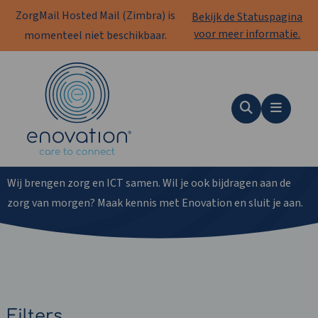
ZorgMail Hosted Mail (Zimbra) is
Bekijk de Statuspagina
voor meer informatie.
momenteel niet beschikbaar.
Enovation
NL
Zoeken
Menu
Vacatures
Wij brengen zorg en ICT samen. Wil je ook bijdragen aan de
zorg van morgen? Maak kennis met Enovation en sluit je aan.
Filters