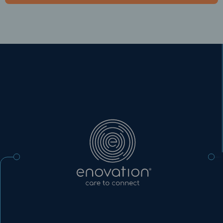
Enovation
NL