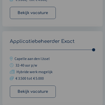
Bekijk vacature
Applicatiebeheerder Exact
Capelle aan den IJssel
32-40 uur p/w
Hybride werk mogelijk
€ 3.500 tot € 5.000
Bekijk vacature