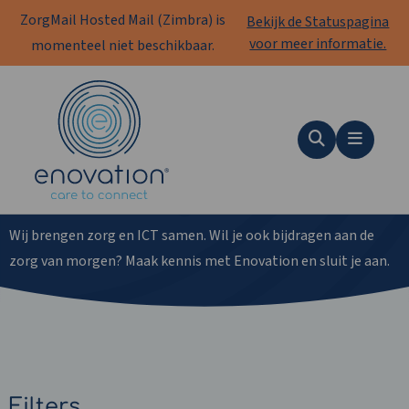
ZorgMail Hosted Mail (Zimbra) is
Bekijk de Statuspagina
voor meer informatie.
momenteel niet beschikbaar.
Enovation
NL
Zoeken
Menu
Vacatures
Wij brengen zorg en ICT samen. Wil je ook bijdragen aan de
zorg van morgen? Maak kennis met Enovation en sluit je aan.
Filters