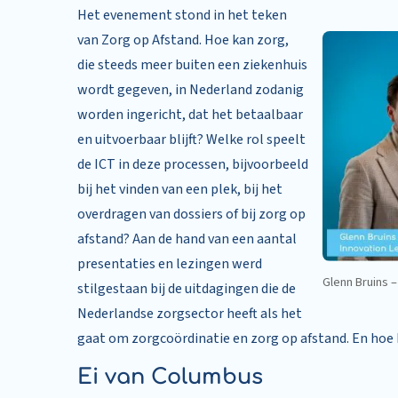
Het evenement stond in het teken
van Zorg op Afstand. Hoe kan zorg,
die steeds meer buiten een ziekenhuis
wordt gegeven, in Nederland zodanig
worden ingericht, dat het betaalbaar
en uitvoerbaar blijft? Welke rol speelt
de ICT in deze processen, bijvoorbeeld
bij het vinden van een plek, bij het
overdragen van dossiers of bij zorg op
afstand? Aan de hand van een aantal
presentaties en lezingen werd
Glenn Bruins 
stilgestaan bij de uitdagingen die de
Nederlandse zorgsector heeft als het
gaat om zorgcoördinatie en zorg op afstand. En hoe 
Ei van Columbus