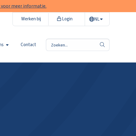
 voor meer informatie.
Werken bij
Login
NL
ns
Contact
zoek