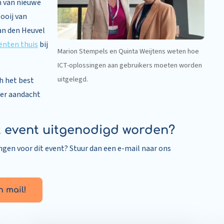
n van nieuwe
Mooij van
an den Heuvel
ënten thuis
bij
Marion Stempels en Quinta Weijtens weten hoe
ICT-oplossingen aan gebruikers moeten worden
uitgelegd.
h het best
ker aandacht
it event uitgenodigd worden?
ngen voor dit event? Stuur dan een e-mail naar ons
n mail!