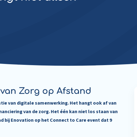
 van Zorg op Afstand
stie van digitale samenwerking. Het hangt ook af van
nanciering van de zorg. Het één kan niet los staan van
ad bij Enovation op het Connect to Care event dat 9