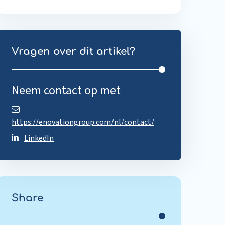
Vragen over dit artikel?
Neem contact op met
https://enovationgroup.com/nl/contact/
LinkedIn
Share