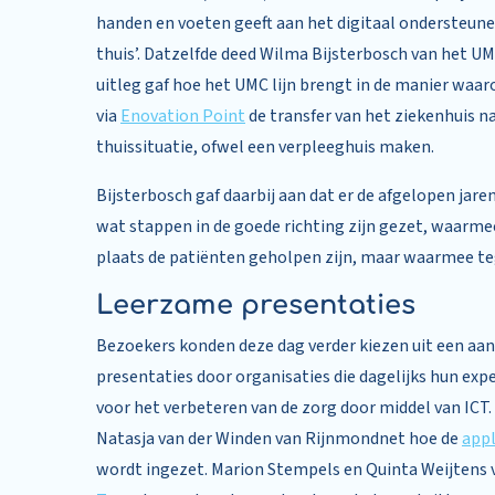
handen en voeten geeft aan het digitaal ondersteune
thuis’. Datzelfde deed Wilma Bijsterbosch van het UM
uitleg gaf hoe het UMC lijn brengt in de manier waa
via
Enovation Point
de transfer van het ziekenhuis n
thuissituatie, ofwel een verpleeghuis maken.
Bijsterbosch gaf daarbij aan dat er de afgelopen jare
wat stappen in de goede richting zijn gezet, waarmee
plaats de patiënten geholpen zijn, maar waarmee tegel
Leerzame presentaties
Bezoekers konden deze dag verder kiezen uit een aa
presentaties door organisaties die dagelijks hun exp
voor het verbeteren van de zorg door middel van ICT.
Natasja van der Winden van Rijnmondnet hoe de
appl
wordt ingezet. Marion Stempels en Quinta Weijtens